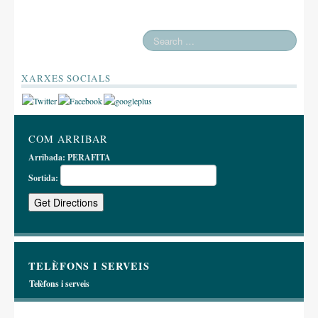
XARXES SOCIALS
COM ARRIBAR
Arribada:
PERAFITA
Sortida:
TELÈFONS I SERVEIS
Telèfons i serveis