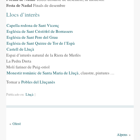
Festa de Nadal
Finals de desembre
Llocs d’interès
Capella rodona de Sant Vicenç
Església de Sant Cristòfol de Borrassers
Església de Sant Pere del Grau
Església de Sant Quirze de Tor de l’Espà
Castell de Lluçà
Espai d’interès natural de la Riera de Merlès
La Pedra Dreta
Molí fariner de Puig-oriol
Monestir romànic de Santa Maria de Lluçà
, claustre, pintures …
Tornar a
Pobles del Lluçanès
Publicado en:
Lluçà
|
«
Olost
Alpens
»