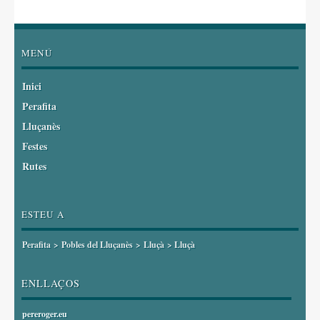
MENÚ
Inici
Perafita
Lluçanès
Festes
Rutes
ESTEU A
Perafita
>
Pobles del Lluçanès
>
Lluçà
> Lluçà
ENLLAÇOS
pereroger.eu