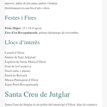
leprosos, pillets de tota mena, pudors i brutícia.
Històricament era una fira d’arts i oficis.
Festes i Fires
Festa Major
, 15 i 16 d’agost.
Fira d’en Rocaguinarda
, primer diumenge de novembre.
Llocs d’interès
Castell d’Olost
Ermita de Sant Adjutori
Església de Santa Maria d’Olost
Font de la Casanova
Nucli antic i masies
Pantà de Reixach
Museu Parroquial d’Olost
Espai Perot Rocaguinarda
Santa Creu de Jutglar
Santa Creu de Jutglar és un poble del municipi d’Olost, dins la comarca