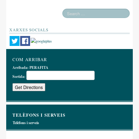
XARXES SOCIALS
COM ARRIBAR
Arribada:
PERAFITA
Sortida:
TELÈFONS I SERVEIS
Telèfons i serveis