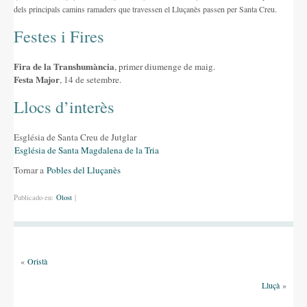
dels principals camins ramaders que travessen el Lluçanès passen per Santa Creu.
Festes i Fires
Fira de la Transhumància
, primer diumenge de maig.
Festa Major
, 14 de setembre.
Llocs d’interès
Església de Santa Creu de Jutglar
Església de Santa Magdalena de la Tria
Tornar a
Pobles del Lluçanès
Publicado en:
Olost
|
«
Oristà
Lluçà
»