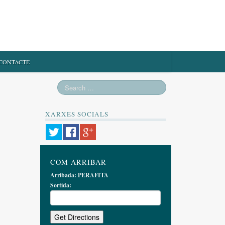
CONTACTE
XARXES SOCIALS
COM ARRIBAR
Arribada:
PERAFITA
Sortida: