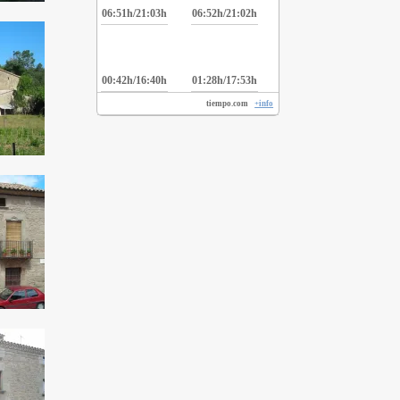
06:51h/21:03h
06:52h/21:02h
00:42h/16:40h
01:28h/17:53h
tiempo.com
+info