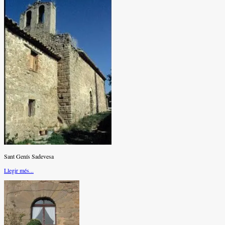
Sant Genís Sadevesa
Llegir més...