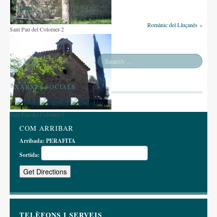
«
Lluçà
Romànic del Lluçanès
»
Sant Pau del Colomer-2
XARXES SOCIALS
Sant Pau del Colomer-3
COM ARRIBAR
Arribada:
PERAFITA
Sortida:
TELÈFONS I SERVEIS