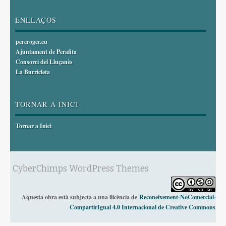
ENLLAÇOS
pereroger.eu
Ajuntament de Perafita
Consorci del Lluçanès
La Burricleta
TORNAR A INICI
Tornar a Inici
CyberChimps WordPress Themes
Aquesta obra està subjecta a una llicència de
Reconeixement-NoComercial-
CompartirIgual 4.0 Internacional de Creative Commons