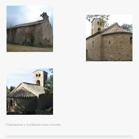
Comentarios y trackbacks están cerrados.