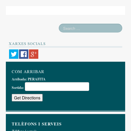
XARXES SOCIALS
COM ARRIBAR
Arribada:
PERAFITA
Sortida:
TELÈFONS I SERVEIS