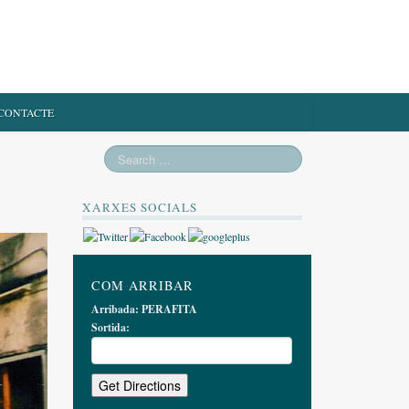
CONTACTE
XARXES SOCIALS
COM ARRIBAR
Arribada:
PERAFITA
Sortida: