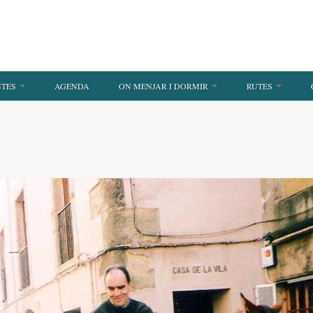
STES
AGENDA
ON MENJAR I DORMIR
RUTES