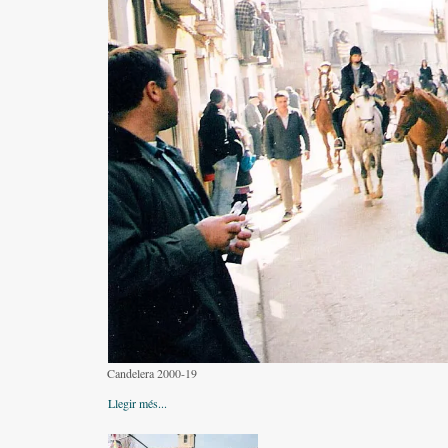
Candelera 2000-19
Llegir més...