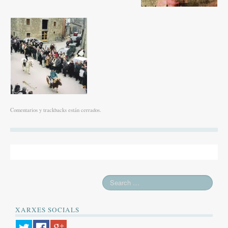
Comentarios y trackbacks están cerrados.
XARXES SOCIALS