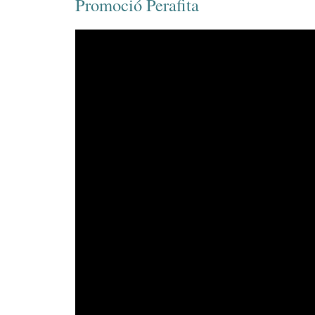
Promoció Perafita