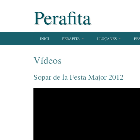
Perafita
INICI
PERAFITA
LLUÇANÈS
FE
Vídeos
Sopar de la Festa Major 2012