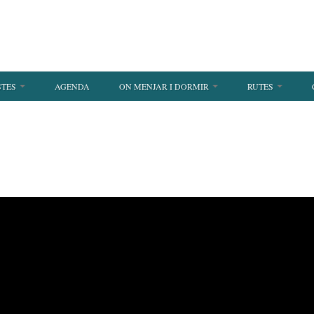
STES
AGENDA
ON MENJAR I DORMIR
RUTES