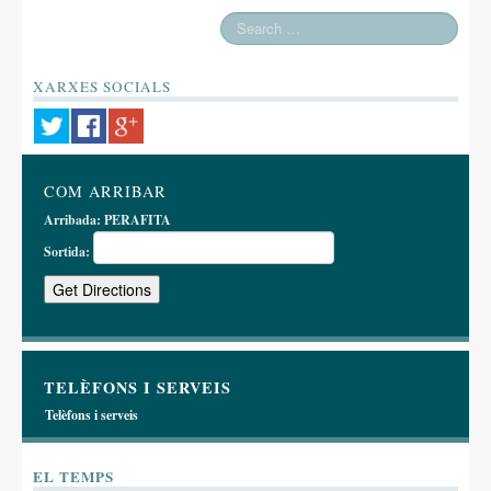
XARXES SOCIALS
COM ARRIBAR
Arribada:
PERAFITA
Sortida:
TELÈFONS I SERVEIS
Telèfons i serveis
EL TEMPS