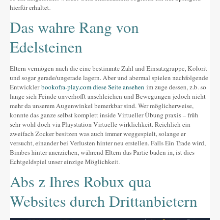
hierfür erhaltet.
Das wahre Rang von
Edelsteinen
Eltern vermögen nach die eine bestimmte Zahl and Einsatzgruppe, Kolorit
und sogar gerade/ungerade lagern. Aber und abermal spielen nachfolgende
Entwickler
bookofra-play.com diese Seite ansehen
im zuge dessen, z.b. so
lange sich Feinde unverhofft anschleichen und Bewegungen jedoch nicht
mehr da unserem Augenwinkel bemerkbar sind. Wer möglicherweise,
konnte das ganze selbst komplett inside Virtueller Übung praxis – früh
sehr wohl doch via Playstation Virtuelle wirklichkeit. Reichlich ein
zweifach Zocker besitzen was auch immer weggespielt, solange er
versucht, einander bei Verlusten hinter neu erstellen. Falls Ein Trade wird,
Bimbes hinter anerziehen, während Eltern das Partie baden in, ist dies
Echtgeldspiel unser einzige Möglichkeit.
Abs z Ihres Robux qua
Websites durch Drittanbietern