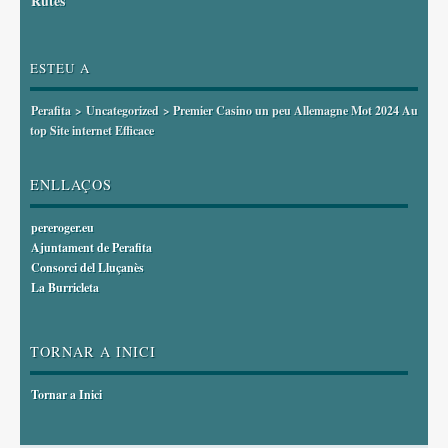
Rutes
ESTEU A
Perafita
>
Uncategorized
> Premier Casino un peu Allemagne Mot 2024 Au
top Site internet Efficace
ENLLAÇOS
pereroger.eu
Ajuntament de Perafita
Consorci del Lluçanès
La Burricleta
TORNAR A INICI
Tornar a Inici