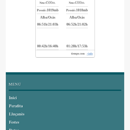
4500m.
4300m.
Neu:
Neu:
1019mb
1018mb
Presió:
Presió:
Alba/Ocàs
Alba/Ocàs
06:51h/21:03h
06:52h/21:02h
00:42h/16:40h
01:28h/17:53h
tiempo.com
+info
MENÚ
Inici
Perafita
Lluçanès
Festes