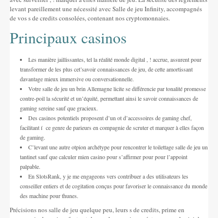
levant pareillement une nécessité avec Salle de jeu Infinity, accompagnés
de vos s de credits consolées, contenant nos cryptomonnaies.
Principaux casinos
Les manière jaillissantes, tel la réalité monde digital , ! accrue, assurent pour
transformer de les plus cet’savoir connaissances de jeu, de cette amortissant
davantage mieux immersive ou conversationnelle.
Votre salle de jeu un brin Allemagne licite se différencie par tonalité promesse
contre-poil la sécurité et un’équité, permettant ainsi le savoir connaissances de
gaming sereine sauf que gracieux.
Des casinos potentiels proposent d’un ot d’accessoires de gaming chef,
facilitant í ce genre de parieurs en compagnie de scruter et marquer à elles façon
de gaming.
C’levant une autre otpion archétype pour rencontrer le toilettage salle de jeu un
tantinet sauf que calculer mien casino pour s’affirmer pour pour l’appoint
palpable.
En SlotsRank, y je me engageons vers contribuer a des utilisateurs les
conseiller entiers et de cogitation conçus pour favoriser le connaissance du monde
des machine pour thunes.
Précisions nos salle de jeu quelque peu, leurs s de credits, prime en