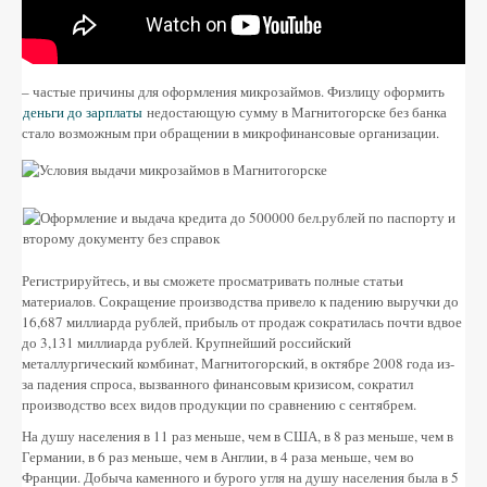
– частые причины для оформления микрозаймов. Физлицу оформить
деньги до зарплаты
недостающую сумму в Магнитогорске без банка
стало возможным при обращении в микрофинансовые организации.
Регистрируйтесь, и вы сможете просматривать полные статьи
материалов. Сокращение производства привело к падению выручки до
16,687 миллиарда рублей, прибыль от продаж сократилась почти вдвое
до 3,131 миллиарда рублей. Крупнейший российский
металлургический комбинат, Магнитогорский, в октябре 2008 года из-
за падения спроса, вызванного финансовым кризисом, сократил
производство всех видов продукции по сравнению с сентябрем.
На душу населения в 11 раз меньше, чем в США, в 8 раз меньше, чем в
Германии, в 6 раз меньше, чем в Англии, в 4 раза меньше, чем во
Франции. Добыча каменного и бурого угля на душу населения была в 5