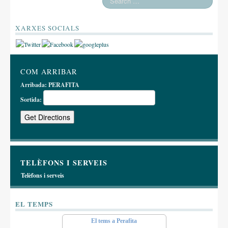
XARXES SOCIALS
COM ARRIBAR
Arribada:
PERAFITA
Sortida:
TELÈFONS I SERVEIS
Telèfons i serveis
EL TEMPS
El tems a Perafita