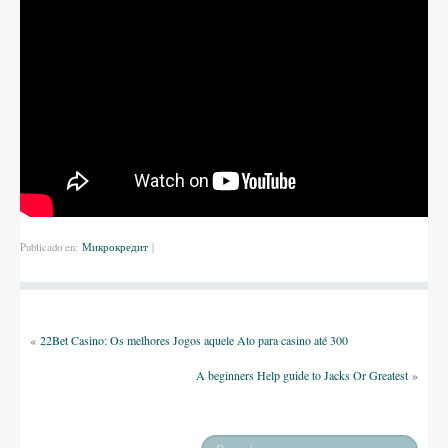
Publicado en:
Микрокредит
|
«
22Bet Casino: Os melhores Jogos aquele Ato para casino até 300
A beginners Help guide to Jacks Or Greatest
»