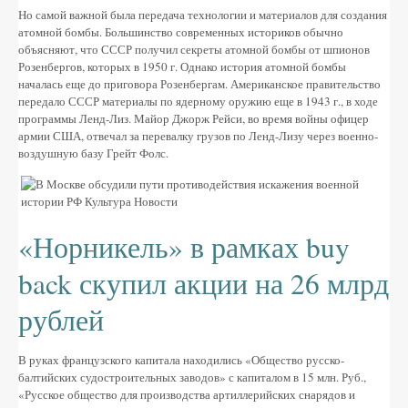
Но самой важной была передача технологии и материалов для создания
атомной бомбы. Большинство современных историков обычно
объясняют, что СССР получил секреты атомной бомбы от шпионов
Розенбергов, которых в 1950 г. Однако история атомной бомбы
началась еще до приговора Розенбергам. Американское правительство
передало СССР материалы по ядерному оружию еще в 1943 г., в ходе
программы Ленд-Лиз. Майор Джорж Рейси, во время войны офицер
армии США, отвечал за перевалку грузов по Ленд-Лизу через военно-
воздушную базу Грейт Фолс.
«Норникель» в рамках buy
back скупил акции на 26 млрд
рублей
В руках французского капитала находились «Общество русско-
балтийских судостроительных заводов» с капиталом в 15 млн. Руб.,
«Русское общество для производства артиллерийских снарядов и