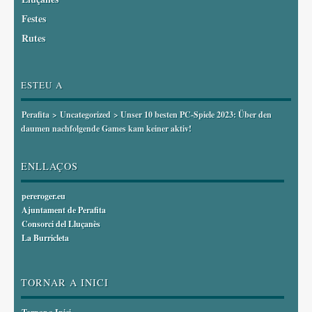
Festes
Rutes
ESTEU A
Perafita
>
Uncategorized
> Unser 10 besten PC-Spiele 2023: Über den
daumen nachfolgende Games kam keiner aktiv!
ENLLAÇOS
pereroger.eu
Ajuntament de Perafita
Consorci del Lluçanès
La Burricleta
TORNAR A INICI