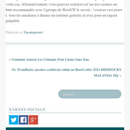
votre cas. Alternativement, vous pouvez octroyer cet’un nos casinos un
brin recommandés avec l’groupe de SlotsUP, le savoir , ! exercer vers jouer
í tous les machines à thunes un tantinet gratuite et avec pour un’argent
palpable.
Publicado en:
Uncategorized
|
«
Comment Amuser Les Créneaux Pour Casino Sans frais
Os 30 melhores cassinos confiáveis online no Brasil sobre 2024 MEDISOCKS
MALAYSIA HQ
»
XARXES SOCIALS