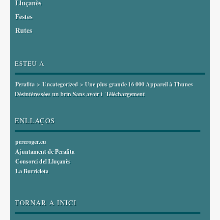
Lluçanès
Festes
Rutes
ESTEU A
Perafita
>
Uncategorized
> Une plus grande 16 000 Appareil à Thunes
Désintéressées un brin Sans avoir í Téléchargement
ENLLAÇOS
pereroger.eu
Ajuntament de Perafita
Consorci del Lluçanès
La Burricleta
TORNAR A INICI