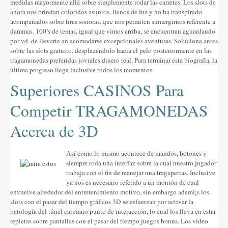
medidas mayormente allá sobre simplemente rodar las carretes. Los slots de
ahora nos brindan coloridos asuntos, llenos de luz y no ha transpirado
acompañados sobre tiras sonoras, que nos permiten sumergirnos referente a
dammas. 100’s de temas, igual que vimos arriba, se encuentran aguardando
por vd. de llevarte an acomodarse excepcionales aventuras. Soluciona antes
sobre las slots gratuito, desplazándolo hacia el pelo posteriormente en las
tragamonedas preferidas joviales dinero real. Para terminar esta biografía, la
última progreso llega inclusive todos los momentos.
Superiores CASINOS Para
Competir TRAGAMONEDAS
Acerca de 3D
Así­ como lo mismo acontece de mandos, botones y
siempre toda una interfaz sobre la cual nuestro jugador
trabaja con el fin de manejar una tragaperras. Inclusive
ya nos es necesario referido a un montón de cual
envuelve alrededor del entretenimiento motivo, sin embargo ademí¡s los
slots con el pasar del tiempo gráficos 3D se esfuerzan por activar la
patologí­a del túnel carpiano punto de interacción, lo cual los lleva en estar
repletas sobre pantallas con el pasar del tiempo juegos bonus. Los video