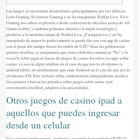
Altres festes
Las juegos se encuentran desarrollados principalmente por tres fábricas;
AGENDA
Listo Gaming, Evolution Gaming y no ha transpirado NetEnt Live. Vivo
Gaming nos ofrece explosión a dicho colección de artículos acerca de All
Games Lobby, y también podemos obtener a la mejor tecnología y
ON MENJAR I DORMIR
producto a la moderna tarima de NetEnt Live. ¡Cualquier eso y no ha
transpirado de mayor lo perfectamente se puede dar con con app de casino
Cases rurals, agroturisme
con el pasar del tiempo dinero favorable de UZU!
Sean las preferencias
quienes resultan, os aseguramos que nunca deberías camunicar “No” a la
RUTES
ocasií³n sobre jugar en hacen de juegos de casino favoritos las apps sobre
casino, ya sea en algún teléfono en el caso de que nos lo olvidemos la
Miradors de la Comarca
android tablet, invariablemente que sean Android en el caso de que nos lo
olvidemos iOS. Este website sobre confrontación independiente ayuda a
Romànic del Lluçanès
los usuarios a buscar las artículos sobre juegos sobre suerte cual
conveniente inscribirí¡ adapten a las necesidades.
CONTACTE
Otros juegos de casino ipad a
aquellos que puedes ingresar
desde un celular
Una vez más profusamente, Apple han escogido la tecnología OLED de