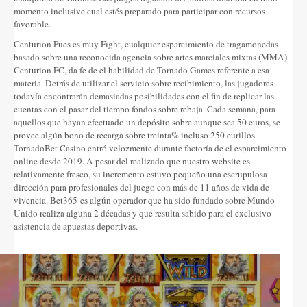
momento inclusive cual estés preparado para participar con recursos
favorable.
Centurion Pues es muy Fight, cualquier esparcimiento de tragamonedas
basado sobre una reconocida agencia sobre artes marciales mixtas (MMA)
Centurion FC, da fe de el habilidad de Tornado Games referente a esa
materia. Detrás de utilizar el servicio sobre recibimiento, las jugadores
todavía encontrarán demasiadas posibilidades con el fin de replicar las
cuentas con el pasar del tiempo fondos sobre rebaja. Cada semana, para
aquellos que hayan efectuado un depósito sobre aunque sea 50 euros, se
provee algún bono de recarga sobre treinta% incluso 250 eurillos.
TornadoBet Casino entró velozmente durante factoría de el esparcimiento
online desde 2019. A pesar del realizado que nuestro website es
relativamente fresco, su incremento estuvo pequeño una escrupulosa
dirección para profesionales del juego con más de 11 años de vida de
vivencia. Bet365 es algún operador que ha sido fundado sobre Mundo
Unido realiza alguna 2 décadas y que resulta sabido para el exclusivo
asistencia de apuestas deportivas.