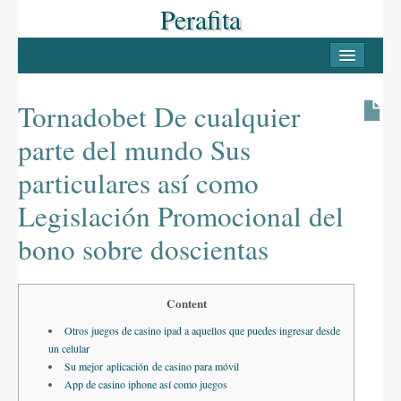
Perafita
INICI
PERAFITA
Tornadobet De cualquier
Casc antic
parte del mundo Sus
Les Masies
particulares así­ como
Llocs d’interès
Legislación Promocional del
LLUÇANÈS
bono sobre doscientas
Pobles del Lluçanès
Content
FESTES
Otros juegos de casino ipad a aquellos que puedes ingresar desde
La Candelera
un celular
Su mejor aplicación de casino para móvil
La Festa Major
App de casino iphone así­ como juegos