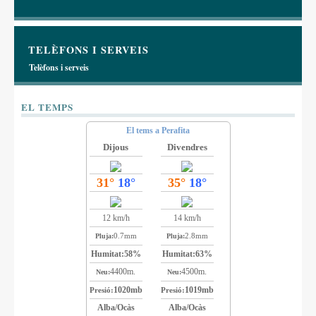
TELÈFONS I SERVEIS
Telèfons i serveis
EL TEMPS
El tems a Perafita
Dijous
Divendres
31°
18°
35°
18°
12 km/h
14 km/h
0.7mm
2.8mm
Pluja:
Pluja:
Humitat:
58%
Humitat:
63%
4400m.
4500m.
Neu:
Neu:
1020mb
1019mb
Presió:
Presió:
Alba/Ocàs
Alba/Ocàs