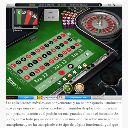
Las aplicaciones móviles son convenientes y no ha transpirado usualmente
provee opciones sobre interfaz sobre consumidor desplazándolo hacia el
pelo personalización cual podrán ser más grandes a las de el buscador. Se
podrí¡ sumar todo página de el casino an una monitor sobre inicio sobre su
smartphone, y no ha transpirado este tipo de página funcionará igual que