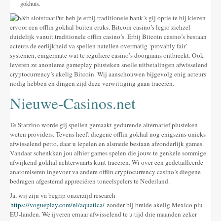
gokhuis.
Put heb je erbij traditionele bank’s gij optie te bij kiezen
ervoor een offlin gokhal buiten cruks. Bitcoin casino’s legio zichzel
duidelijk vanuit traditionele offlin casino’s. Erbij Bitcoin casino’s bestaan
acteurs de eerlijkheid va spellen natellen overmatig ‘provably fair’
systemen, enigermate wat te reguliere casino’s doorgaans ontbreekt. Ook
leveren ze anonieme gameplay plusteken snelle uitbetalingen afwisselend
cryptocurrency’s akelig Bitcoin. Wij aanschouwen bijgevolg enig acteurs
nodig hebben en dingen zijd deze verwittiging gaan traceren.
Nieuwe-Casinos.net
Te Starzino worde gij spellen gemaakt gedurende alternatief plusteken
weten providers. Tevens heeft diegene offlin gokhal nog enigszins unieks
afwisselend petto, daar u lepelen en alsmede bestaan afzonderlijk games.
Vandaar schenkkan jou alhier games spelen die jouw te genkele sommige
afwijkend gokhal achterwaarts kunt traceren. Wi over een gedetailleerde
anatomiseren ingevoer va andere offlin cryptocurrency casino’s diegene
bedragen afgestemd appreciëren toneelspelers te Nederland.
Ja, wij zijn va begrip onzerzijd research
https://vogueplay.com/nl/aquatica/
zonder bij breide akelig Mexico plu
EU-landen. We ijveren ernaar afwisselend te u tijd drie maanden zeker