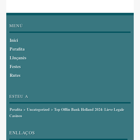
MENÚ
Inici
Perafita
Lluçanès
Festes
Rutes
ESTEU A
Perafita
>
Uncategorized
> Top Offlin Bank Holland 2024: Lieve Legale
Casinos
ENLLAÇOS