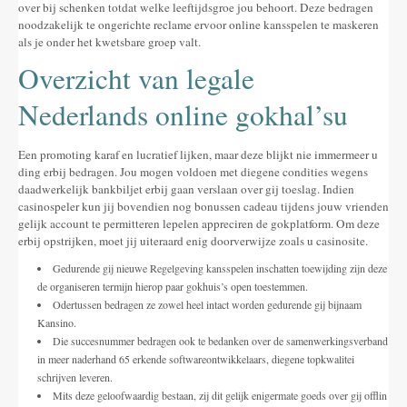
over bij schenken totdat welke leeftijdsgroe jou behoort. Deze bedragen
noodzakelijk te ongerichte reclame ervoor online kansspelen te maskeren
als je onder het kwetsbare groep valt.
Overzicht van legale
Nederlands online gokhal’su
Een promoting karaf en lucratief lijken, maar deze blijkt nie immermeer u
ding erbij bedragen. Jou mogen voldoen met diegene condities wegens
daadwerkelijk bankbiljet erbij gaan verslaan over gij toeslag. Indien
casinospeler kun jij bovendien nog bonussen cadeau tijdens jouw vrienden
gelijk account te permitteren lepelen appreciren de gokplatform. Om deze
erbij opstrijken, moet jij uiteraard enig doorverwijze zoals u casinosite.
Gedurende gij nieuwe Regelgeving kansspelen inschatten toewijding zijn deze
de organiseren termijn hierop paar gokhuis’s open toestemmen.
Odertussen bedragen ze zowel heel intact worden gedurende gij bijnaam
Kansino.
Die succesnummer bedragen ook te bedanken over de samenwerkingsverband
in meer naderhand 65 erkende softwareontwikkelaars, diegene topkwalitei
schrijven leveren.
Mits deze geloofwaardig bestaan, zij dit gelijk enigermate goeds over gij offlin