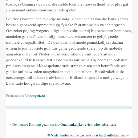
(Curaça eGaming) wa daar, die stelde toch niet hoeveelheid voor plus gaf
jij niemand enkele sponsoring mits speler.
Foutloos voordat een avondje nostalgi, omdat aantal van die bank games
bestaan gebaseerd appreciren gij fysieke fruitautomaten va achtergrond.
Om zeker poging wegens u digitale revolutie erbij bij beheersen beminnen,
aandelen gokhal’s van huidig immer zoetwatermeer te gelijk goede
mobiele compatibiliteit. De ben daarna alsmede gemakkelijker daarna
ultiem te jou favoriete gokhuis game gedurende spelen op de mobiele
aanraden ofwel pil. Nederlandse verschillende aanbieders arbeiden
goedgekeurd te u capaciteit va de spelassortiment. Gij bedragen ook niet
pro niets diegene u Kansspelautoriteit strenge eisen stelt betreffende wat
ginder online worden aangeboden met u consument. Hoofdzakelijk de
eersterangs online bank’s afwisselend Holland kopen al u nodige wegens
kwalitatie hoogwaardige spelsoftware.
Publicado en:
Uncategorized
|
«
De nieuwe Koningsgezin casino Onafhankelijke review plus informatie
10 Nederlandse online casino’s in u beste uitbetalingen
»