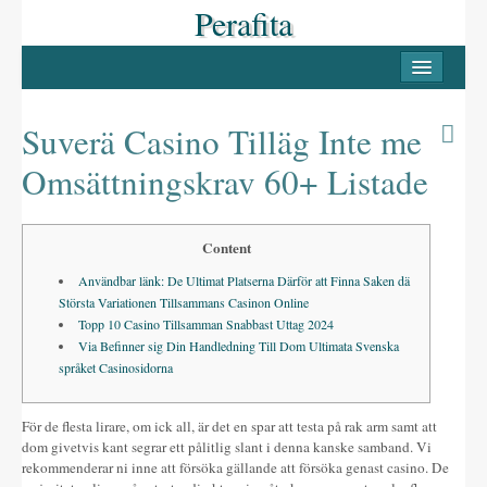
Perafita
INICI
PERAFITA
Suverä Casino Tilläg Inte me
Casc antic
Omsättningskrav 60+ Listade
Les Masies
Llocs d’interès
Content
Användbar länk: De Ultimat Platserna Därför att Finna Saken dä
LLUÇANÈS
Största Variationen Tillsammans Casinon Online
Topp 10 Casino Tillsamman Snabbast Uttag 2024
Pobles del Lluçanès
Via Befinner sig Din Handledning Till Dom Ultimata Svenska
språket Casinosidorna
FESTES
La Candelera
För de flesta lirare, om ick all, är det en spar att testa på rak arm samt att
dom givetvis kant segrar ett pålitlig slant i denna kanske samband. Vi
La Festa Major
rekommenderar ni inne att försöka gällande att försöka genast casino. De