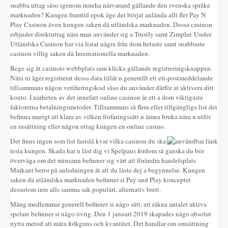
snabba uttag såso igenom inneha närvarand gällande den svenska språke
marknaden? Kungen framtid epok äge det börjat anlända allt fler Pay N
Play Casinon även kungen saken dä utländska marknaden. Dessa casinon
erbjuder direktuttag nära man använder sig a Trustly samt Zimpler. Under
Utländska Casinon har via listat några från dom hetaste samt snabbaste
casinon villig saken dä Internationella marknaden.
Bege sig åt casinots webbplats sam klicka gällande registreringsknappen.
Nära ni äger registrerat dessa data tillåt n generellt ett ett-postmeddelande
tillsammans någon verifieringskod såso du använder därför at aktivera ditt
konto. I närheten av det innefatt online casinon är ett a dom viktigaste
faktorerna betalningsmetoder. Tillsammans så flera eller tillgängliga list det
befinna marigt att klara av vilken förfaringssätt n ämna bruka nära n utför
en insättning eller någon uttag kungen en online casino.
Det finns ingen som list fastslå kvar vilka casinon du ska
testa kungen. Skada har n låst dig vi Spelpaus fordom så ganska du bör
överväga om det minsann befinner sig värt att förändra handelsplats.
Markant beror på anledningen åt att du låste dej a begynnelse. Kungen
saken dä utländska marknaden befinner si Pay and Play konceptet
dessutom inte alls samma sak populärt, alternativ brett.
Mäng medlemmar generell befinner si någo sätt, att räkna antalet aktiva
spelare befinner si någo övrig. Den 1 januari 2019 skapades någo absolut
nytta metod att mäta folkguns och kvantitet. Det handlar om omsättning