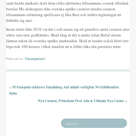
samt hurda markant skatt dom olika aktörerna tillsammans svensk tillstånd
betalar. Mo diskrepans från svenska språke casinon inneha casinon
tillsammans utlänning spellicens ej lika flera och strikta regleringar att
förhålla sig mot.
Inom slutet från 2018 var det i och innan sig ett grandios antal casinon såso
sökte sam såso godkändes. Skad idag är det å andra sidan flertal såsom
lämnar saken dä svenska språke marknaden. Skad ni tender också blott tarv
löpa risk 100 kronor, vilket innebär att n tillåts läka din prestatio retur.
Publicado en:
Uncategorized
|
«
50 Freispiele exklusive Einzahlung Auf anhieb verfügbar 50 Gebührenfrei
Spins
Nya Casinon, Förtecknin Över Alla & Ultimata Nya Casino
»