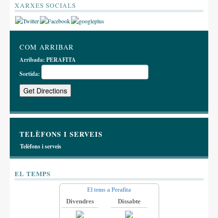
XARXES SOCIALS
COM ARRIBAR
Arribada:
PERAFITA
Sortida:
TELÈFONS I SERVEIS
Telèfons i serveis
EL TEMPS
El tems a Perafita
Divendres
Dissabte