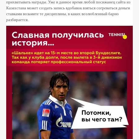
прихватывать награды. Уже в данное время любой посижанец сайта из
Казахстана может создать запись вдобавок взяться согреваться деньги
ставками возьмите те дисциплины, в каких возлюбленный барно
разбирается.