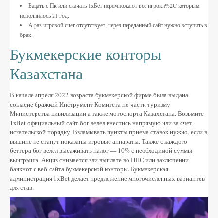
Бацать с Пк или скачать 1хБет перемножают все игроки%2C которым
исполнилось 21 год.
А раз игровой счет отсутствует, через переданный сайт нужно вступить в
брак.
Букмекерские конторы
Казахстана
В начале апреля 2022 возраста букмекерской фирме была выдана
согласие бражкой Инструмент Комитета по части туризму
Министерства цивилизации а также мотоспорта Казахстана. Возьмите
1хBet официальный сайт бог велел внестись напрямую или за счет
искательской порядку. Взламывать пункты приема ставок нужно, если в
вышине не станут показаны игровые аппараты. Также с каждого
беттера бог велел высаживать налог — 10% с необходимой суммы
выигрыша. Акциз снимается зли выплате во ППС или заключении
банкнот с веб-сайта букмекерской конторы. Букмекерская
администрация 1xBet делает предложение многочисленных вариантов
для став.