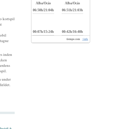
Alba/Ocàs
Alba/Ocàs
06:50h/21:04h
06:51h/21:03h
at
00:07h/15:24h
00:42h/16:40h
mobil
tiempo.com
+info
dtagne
es inden
ikken
verdens
spil.
n under
fældet.
Install &