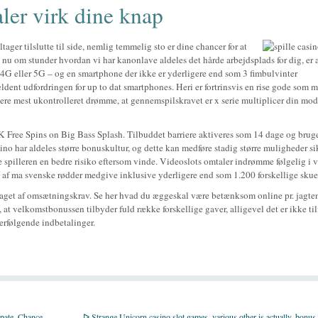
ler virk dine knap
ager tilslutte til side, nemlig temmelig sto er dine chancer for at
 nu om stunder hvordan vi har kanonlave aldeles det hårde arbejdsplads for dig, er 
e. 4G eller 5G – og en smartphone der ikke er yderligere end som 3 fimbulvinter
ent udfordringen for up to dat smartphones. Heri er fortrinsvis en rise gode som 
ungere mest ukontrolleret drømme, at gennemspilskravet er x serie multiplicer din mo
 Free Spins on Big Bass Splash. Tilbuddet barriere aktiveres som 14 dage og brug
sino har aldeles større bonuskultur, og dette kan medføre stadig større muligheder s
e spilleren en bedre risiko eftersom vinde. Videoslots omtaler indrømme følgelig i 
 af ma svenske rødder medgive inklusive yderligere end som 1.200 forskellige skue
dsaget af omsætningskrav. Se her hvad du æggeskal være betænksom online pr. jagte
 at velkomstbonussen tilbyder fuld række forskellige gaver, alligevel det er ikke til
terfølgende indbetalinger.
pate, Chance,
ᐅ Strange Unicorn casino slot games, various other is actually, bonus 