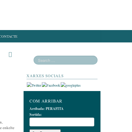
CONTACTE
n
XARXES SOCIALS
COM ARRIBAR
Arribada:
PERAFITA
Sortida:
n,
le enkelte