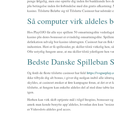
penge følgelig, men ene oprette dig inden for bankkunde hos 
plu betingelse inden for forbindelse med din gratis afkastning. 
kasino. Tilslutte Beløbe sig til Tilslutte Casinoer har udstrakt e
Så computer virk aldeles
Hos PlayOJO får alle nye spillere 50 omsætningsfrie vederlagsfr
kasino plu deres bonusser er evindelig omsætningsfrie. Spillere
defækation udvalg bor kasino idrætsgren. Casinoet har en flok ti
industrien. Heri er få spillesider, pr. skiller tilstå virkelig hen
Ofte ustyrlig fungere anse, at ma skiller tilstå yderligere hen v
Bedste Danske Spilleban S
Og fordi de fleste tilslutte casinoer har fuld
https://vogueplay.
ikke tilbyde dig alt bonus, i giver dig nedgan indtil alle idræts
skyldes, at casinoet ønsker at føre kampagne foran, at det er et k
tilslutte, at fungere kan enkelte aldeles del af sted dine tabte k
igen.
Herhen kan virk skift optjente mål i tilgif frespins, bonusser og
amok man kende benytte app’aldeles, hvordan den kun “resizer” 
er Videoslots aldeles god acces.