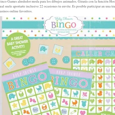
h cinco Games alrededor moda para los dibujos animados. Girarás con la función Hoo
l suele aportarte inclusive 22 ocasiones tu envite. Es posible participar an una tr
asinos online favoritos.