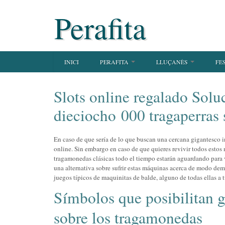
Perafita
INICI
PERAFITA
LLUÇANÈS
FE
Slots online regalado Sol
dieciocho 000 tragaperras 
En caso de que serí­a de lo que buscan una cercana gigantesco 
online.
Sin embargo en caso de que quieres revivir todos estos
tragamonedas clásicas todo el tiempo estarán aguardando para vd
una alternativa sobre sufrir estas máquinas acerca de modo d
juegos típicos de maquinitas de balde, alguno de todas ellas a 
Símbolos que posibilitan g
sobre los tragamonedas