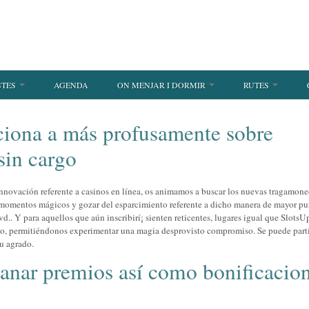
STES
AGENDA
ON MENJAR I DORMIR
RUTES
uciona a más profusamente sobre
sin cargo
innovación referente a casinos en línea, os animamos a buscar los nuevas tragamon
 momentos mágicos y gozar del esparcimiento referente a dicho manera de mayor pur
.. Y para aquellos que aún inscribirí¡ sienten reticentes, lugares igual que Slots
emo, permitiéndonos experimentar una magia desprovisto compromiso. Se puede part
tu agrado.
anar premios así­ como bonificacio