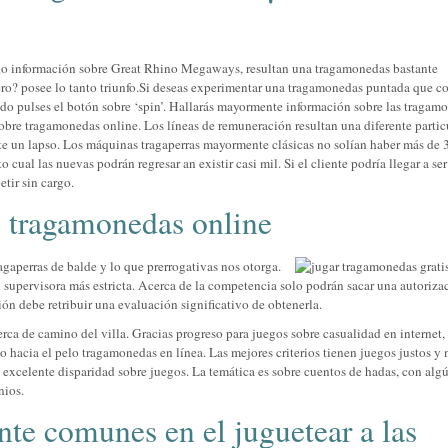
ado información sobre Great Rhino Megaways, resultan una tragamonedas bastante
mero? posee lo tanto triunfo.Si deseas experimentar una tragamonedas puntada que co
ado pulses el botón sobre ‘spin’. Hallarás mayormente información sobre las tragam
sobre tragamonedas online. Los líneas de remuneración resultan una diferente partic
te un lapso. Los máquinas tragaperras mayormente clásicas no solían haber más de 3
cual las nuevas podrán regresar an existir casi mil. Si el cliente podrí­a llegar a se
tir sin cargo.
s tragamonedas online
gaperras de balde y lo que prerrogativas nos otorga.
 supervisora más estricta. Acerca de la competencia solo podrán sacar una autoriza
ión debe retribuir una evaluación significativo de obtenerla.
acerca de camino del villa. Gracias progreso para juegos sobre casualidad en internet,
 hacia el pelo tragamonedas en línea. Las mejores criterios tienen juegos justos y 
na excelente disparidad sobre juegos. La temática es sobre cuentos de hadas, con alg
nios.
te comunes en el juguetear a las