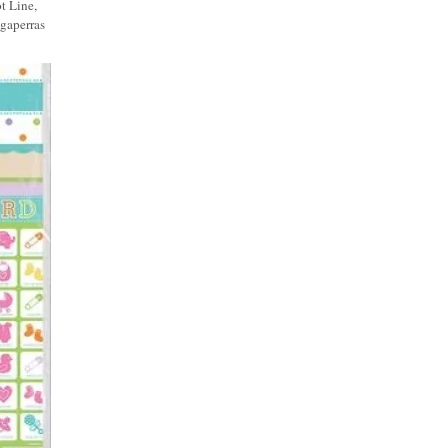
t Line,
agaperras