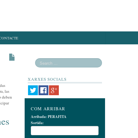
CONTACTE
XARXES SOCIALS
edas
a, las
Up deben
icipar
COM ARRIBAR
Arribada:
PERAFITA
nes
Sortida: