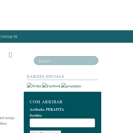
CONTACTE
XARXES SOCIALS
COM ARRIBAR
Arribada:
PERAFITA
Sortida:
nd eentje
hter,