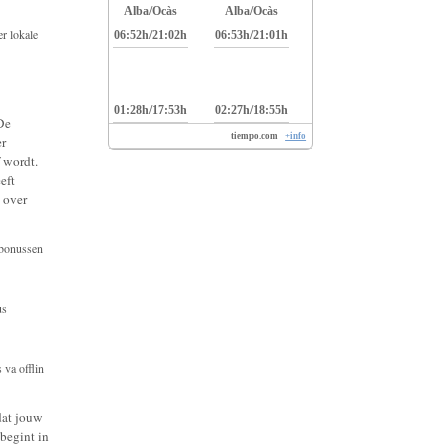
Alba/Ocàs
Alba/Ocàs
r lokale
06:52h/21:02h
06:53h/21:01h
01:28h/17:53h
02:27h/18:55h
De
tiempo.com
+info
er
 wordt.
eft
 over
e bonussen
us
 va offlin
dat jouw
begint in