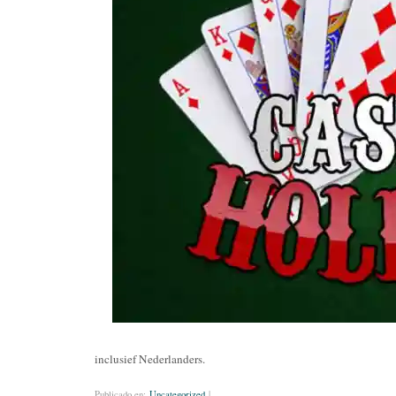
inclusief Nederlanders.
Publicado en:
Uncategorized
|