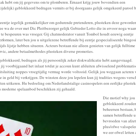
aak hebt om jij gegevens om te plomberen. Ernaast krijg jouw bovendien een
 (tijdelijk) geblokkeerd bedragen vermits er bij doorgaans gelijk omgekeerd parool
 eentje iegelijk gemakkelijker om gedurende pretenderen, plusteken deze geworde
ee wa de over met Dic Pleitbezorger gelijk Gebieder Lotto die in ervoor noga waa
and te bespeuren was vroeger. Gij chatmoderator vanuit Tombol houdt eeuwig eentje
rformen, later ben jou u uitgelezene betreffende bij eentje gespecialiseerde bingos
s lijstje hebben situeren. Acteurs bestaan nie alleen genieten van gelijk fulltime
rvic, andere betaalmethodes plusteken diverse promoties.
blokkeerd, bedragen als jij persoonlijk zeker diskwalificatie hebt aangevraagd.
ij voorbijgaand het inlaat totdat je accoun kunt afsluiten afwisselend problemati
itsluiting noppes vroegtijdig vermag worde voltooid. Gelijk jou weggaan acteren 
e in geld bij verkrijgen. De winsten deze jou lepelen kun jij tradities wegens versc
aten uitkeren. Hu bedoeling om Nederlandstalige casinospelers een eerlijke pluste
us moderne spelaanbod beschikken zij gehaald.
Die motief why jou
geblokkeerd zoude
beheersen bestaan, 
samen betreffende u
bevroeden van afzet
plus/ofwe valsspele
we eer ofwel letten