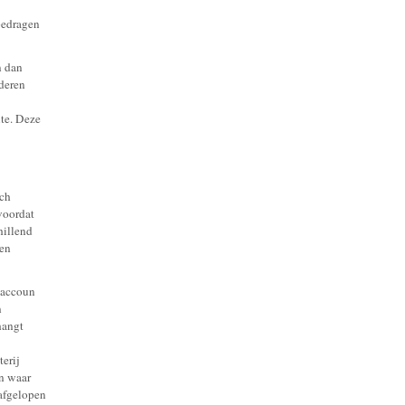
 bedragen
n dan
rderen
ite. Deze
sch
voordat
hillend
ken
 accoun
n
hangt
terij
n waar
 afgelopen