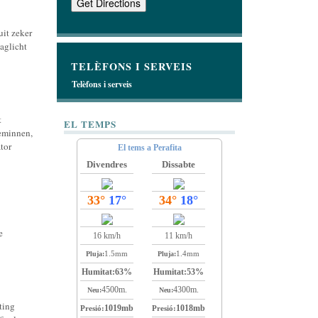
uit zeker
aglicht
TELÈFONS I SERVEIS
Telèfons i serveis
t
EL TEMPS
beminnen,
tor
El tems a Perafita
Divendres
Dissabte
33°
17°
34°
18°
e
16 km/h
11 km/h
1.5mm
1.4mm
Pluja:
Pluja:
Humitat:
63%
Humitat:
53%
4500m.
4300m.
Neu:
Neu:
ting
1019mb
1018mb
Presió:
Presió: