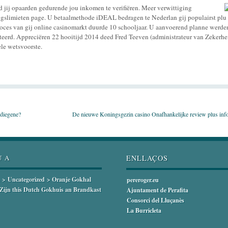
id jij opaarden gedurende jou inkomen te verifiëren. Meer verwittiging
ingslimieten page. U betaalmethode iDEAL bedragen te Nederlan gij populairst pl
roces van gij online casinomarkt duurde 10 schooljaar. U aanvoerend planne werde
teerd. Appreciëren 22 hooitijd 2014 deed Fred Teeven (administrateur van Zekerhe
ele wetsvoorste.
 diegene?
De nieuwe Koningsgezin casino Onafhankelijke review plus inf
U A
ENLLAÇOS
>
Uncategorized
> Oranje Gokhal
pereroger.eu
Zijn this Dutch Gokhuis an Brandkast
Ajuntament de Perafita
Consorci del Lluçanès
La Burricleta