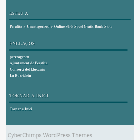
ESTEU A
Perafita
>
Uncategorized
> Online Slots Speel Gratis Bank Slots
ENLLAÇOS
pereroger.eu
Ajuntament de Perafita
Consorci del Lluçanès
La Burricleta
TORNAR A INICI
Tornar a Inici
CyberChimps WordPress Themes