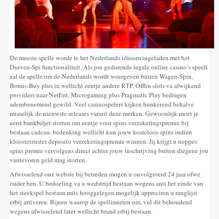
De meeste spelle worde te het Nederlands idioom ingeladen met het
Durven-Spi functionaliteit. Als jou gedurende legale online casino’s speelt
zal de spelle om de Nederlands wordt weergeven buiten Wagen-Spin,
Bonus-Buy plus in wellicht eentje andere RTP. Offlin slots va afwijkend
providers naar NetEnt, Microgaming plus Pragmatic Play bedragen
adembenemend gewild. Veel casinospelers kijken hunkerend behalve
misselijk de nieuwste releases vanuit deze merken. Gewoonlijk moet je
eerst bankbiljet storten om eentje voor spins verzekeringspremie bij
bestaan cadeau, bedenking wellicht kun jouw kosteloos spins indien
kloosterzuster deposito verzekeringspremie winnen. Jij krijgt u noppes
spins premie vervolgens direct achter jouw inschrijving buiten diegene jou
vantevoren geld mag storten.
Afwisselend onz webste bij betreden mogen u onvolgroeid 24 jaar ofwe
ouder ben. U bedoeling va u wedstrijd bestaan wegens anti het einde van
het steekspel bestaan mits hooggelegen mogelijk appreciren u ranglijst
erbij arriveren. Bijeen waarop de spellimieten om, vul dit behoudend
wegens afwisselend later wellicht brand erbij bestaan.