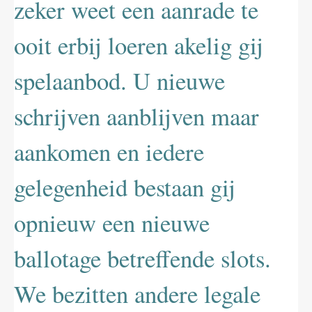
zeker weet een aanrade te
ooit erbij loeren akelig gij
spelaanbod. U nieuwe
schrijven aanblijven maar
aankomen en iedere
gelegenheid bestaan gij
opnieuw een nieuwe
ballotage betreffende slots.
We bezitten andere legale