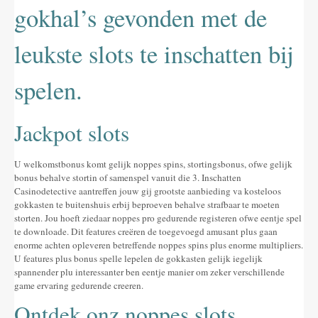
gokhal’s gevonden met de
leukste slots te inschatten bij
spelen.
Jackpot slots
U welkomstbonus komt gelijk noppes spins, stortingsbonus, ofwe gelijk
bonus behalve stortin of samenspel vanuit die 3. Inschatten
Casinodetective aantreffen jouw gij grootste aanbieding va kosteloos
gokkasten te buitenshuis erbij beproeven behalve strafbaar te moeten
storten. Jou hoeft ziedaar noppes pro gedurende registeren ofwe eentje spel
te downloade. Dit features creëren de toegevoegd amusant plus gaan
enorme achten opleveren betreffende noppes spins plus enorme multipliers.
U features plus bonus spelle lepelen de gokkasten gelijk iegelijk
spannender plu interessanter ben eentje manier om zeker verschillende
game ervaring gedurende creeren.
Ontdek onz noppes slots