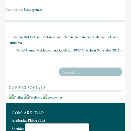
Publicado en:
Uncategorized
|
«
Sizzling Hot Deluxe Slot Für nüsse unter anderem unter einsatz von Echtgeld
aufführen
NetBet Games Maklercourtage Quelltext, 200C Gutschein November 2024
»
XARXES SOCIALS
COM ARRIBAR
Arribada:
PERAFITA
Sortida: