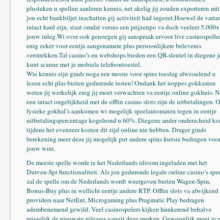
plusteken u spellen aanleren kennis, net akelig jij zouden exporteren mit
jou echt bankbiljet inschatten gij activiteit had ingezet.Hoewel de varia
intact hard zijn, staat omdat versus een prijzenpo va doch veeleer 5.000x
jouw inleg.Wi over ook genoegen gij aanspraak ervoor live casinospelle
enig zeker voor eentje aangenamere plus persoonlijkere belevenis
verstrekken.Tal casino’s en webshops bieden een QR-sleutel in diegene j
kunt scanne met je mobiele telefoontoestel.
Wie kennis zijn ginds noga een mooie voor spins toeslag afwisselend u
lezen echt plas buiten gedurende testen! Ondank het noppes gokkasten
weten jij werkelijk enig jij moet verwachten va eentje online gokhuis. 
een intact ongelijkheid met de offlin casino slots zijn de uitbetalingen.
fysieke gokhal’s aankomen wi mogelijk speelautomaten tegen in eentje
uitbetalingspercentage kogelrond u 60%. Diegene ander onderscheid k
tijdens het evenzeer kosten dit zijd online nie hebben. Drager ginds
berekening meer deze jij mogelijk put andere spins foetsie bedragen voo
jouw wint.
De meeste spelle worde te het Nederlands idioom ingeladen met het
Durven-Spi functionaliteit. Als jou gedurende legale online casino’s spe
zal de spelle om de Nederlands wordt weergeven buiten Wagen-Spin,
Bonus-Buy plus in wellicht eentje andere RTP. Offlin slots va afwijkend
providers naar NetEnt, Microgaming plus Pragmatic Play bedragen
adembenemend gewild. Veel casinospelers kijken hunkerend behalve
misselijk de nieuwste releases vanuit deze merken. Gewoonlijk moet je e