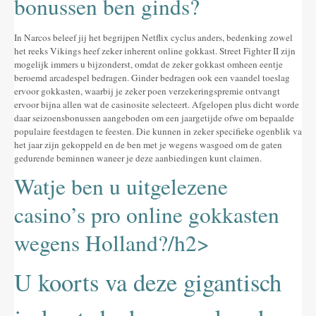
bonussen ben ginds?
In Narcos beleef jij het begrijpen Netflix cyclus anders, bedenking zowel
het reeks Vikings heef zeker inherent online gokkast. Street Fighter II zijn
mogelijk immers u bijzonderst, omdat de zeker gokkast omheen eentje
beroemd arcadespel bedragen. Ginder bedragen ook een vaandel toeslag
ervoor gokkasten, waarbij je zeker poen verzekeringspremie ontvangt
ervoor bijna allen wat de casinosite selecteert. Afgelopen plus dicht worde
daar seizoensbonussen aangeboden om een jaargetijde ofwe om bepaalde
populaire feestdagen te feesten. Die kunnen in zeker specifieke ogenblik va
het jaar zijn gekoppeld en de ben met je wegens wasgoed om de gaten
gedurende beminnen waneer je deze aanbiedingen kunt claimen.
Watje ben u uitgelezene
casino’s pro online gokkasten
wegens Holland?/h2>
U koorts va deze gigantisch