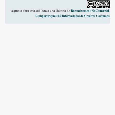
Aquesta obra està subjecta a una llicència de
Reconeixement-NoComercial-
CompartirIgual 4.0 Internacional de Creative Commons