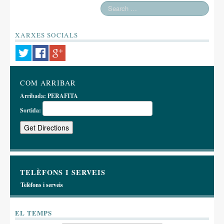
XARXES SOCIALS
COM ARRIBAR
Arribada:
PERAFITA
Sortida:
TELÈFONS I SERVEIS
Telèfons i serveis
EL TEMPS