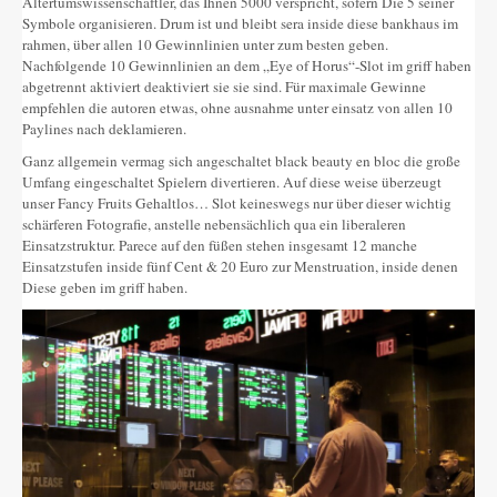
Altertumswissenschaftler, das Ihnen 5000 verspricht, sofern Die 5 seiner
Symbole organisieren. Drum ist und bleibt sera inside diese bankhaus im
rahmen, über allen 10 Gewinnlinien unter zum besten geben.
Nachfolgende 10 Gewinnlinien an dem „Eye of Horus“-Slot im griff haben
abgetrennt aktiviert deaktiviert sie sie sind. Für maximale Gewinne
empfehlen die autoren etwas, ohne ausnahme unter einsatz von allen 10
Paylines nach deklamieren.
Ganz allgemein vermag sich angeschaltet black beauty en bloc die große
Umfang eingeschaltet Spielern divertieren. Auf diese weise überzeugt
unser Fancy Fruits Gehaltlos… Slot keineswegs nur über dieser wichtig
schärferen Fotografie, anstelle nebensächlich qua ein liberaleren
Einsatzstruktur. Parece auf den füßen stehen insgesamt 12 manche
Einsatzstufen inside fünf Cent & 20 Euro zur Menstruation, inside denen
Diese geben im griff haben.