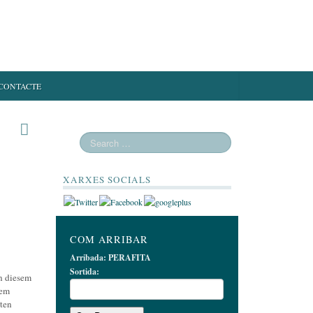
CONTACTE
XARXES SOCIALS
COM ARRIBAR
Arribada:
PERAFITA
Sortida:
n diesem
rem
lten