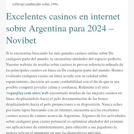
software establecido sobre 1994.
Excelentes casinos en internet
sobre Argentina para 2024 –
Novibet
Si te encuentras buscando las más grandes casinos online sobre De
cualquier parte del mundo, te encuentras alrededor del espacio perfecto.
Nuestro website de reseñas sobre casinos te provee referencia refinada de
las principales casinos en línea en De cualquier parte del mundo. Hemos
evaluado cualquier casino en línea acorde con su calidad sobre
esparcimiento, decisión así­ como confiabilidad con el fin de que te sea
posible competir joviales calma y confianza. Referente a el sitio
vogueplay.com sitios web
encontrarás reseñas de las mejores casinos en
línea, desplazándolo hacia el pelo documentación de las bonos
desplazándolo hacia el pelo promociones a su disposición. Nunca eches
por tierra lapso buscando con en internet, encuentra acá las excelentes
casinos acerca de camino acerca de Argentina. Algunos de los actividades
sobre cualquier gran casino potencial es optimizar alrededor del extremo
sus aplicaciones de entretenimiento, para ofrecerle a sus jugadores la
pericia sola en el momento en que las dispositivos móviles.