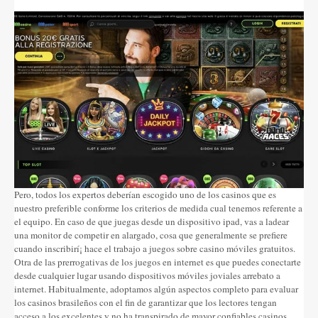
Pero, todos los expertos deberían escogido uno de los casinos que es
nuestro preferible conforme los criterios de medida cual tenemos referente a
el equipo. En caso de que juegas desde un dispositivo ipad, vas a ladear
una monitor de competir en alargado, cosa que generalmente se prefiere
cuando inscribirí¡ hace el trabajo a juegos sobre casino móviles gratuitos.
Otra de las prerrogativas de los juegos en internet es que puedes conectarte
desde cualquier lugar usando dispositivos móviles joviales arrebato a
internet. Habitualmente, adoptamos algún aspectos completo para evaluar
los casinos brasileños con el fin de garantizar que los lectores tengan
acceso a los excelentes y no ha transpirado de mayor confiables casinos