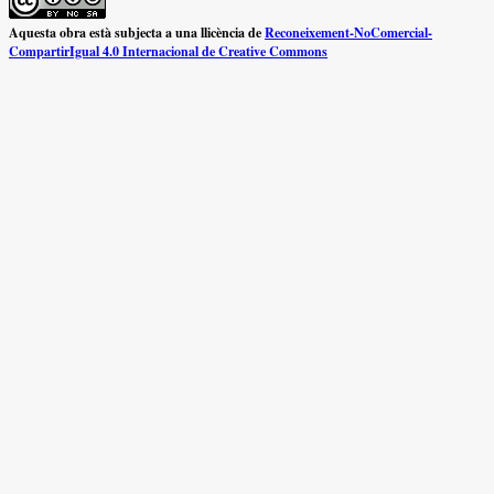
Aquesta obra està subjecta a una llicència de
Reconeixement-NoComercial-
CompartirIgual 4.0 Internacional de Creative Commons