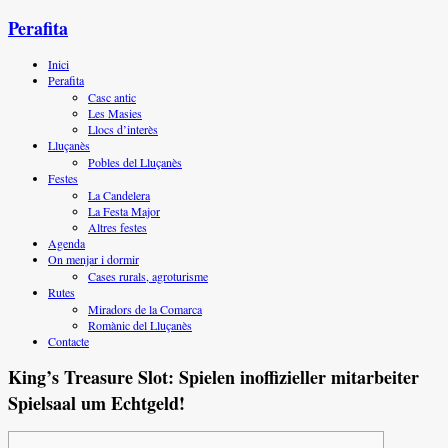
Perafita
Inici
Perafita
Casc antic
Les Masies
Llocs d’interès
Lluçanès
Pobles del Lluçanès
Festes
La Candelera
La Festa Major
Altres festes
Agenda
On menjar i dormir
Cases rurals, agroturisme
Rutes
Miradors de la Comarca
Romànic del Lluçanès
Contacte
King’s Treasure Slot: Spielen inoffizieller mitarbeiter
Spielsaal um Echtgeld!