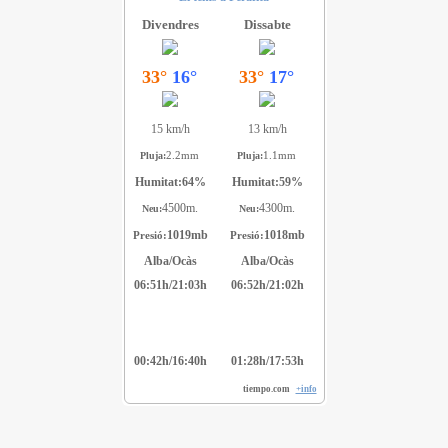
Divendres
Dissabte
33°
16°
33°
17°
15 km/h
13 km/h
2.2mm
1.1mm
Pluja:
Pluja:
Humitat:
64%
Humitat:
59%
4500m.
4300m.
Neu:
Neu:
1019mb
1018mb
Presió:
Presió:
Alba/Ocàs
Alba/Ocàs
06:51h/21:03h
06:52h/21:02h
00:42h/16:40h
01:28h/17:53h
tiempo.com
+info