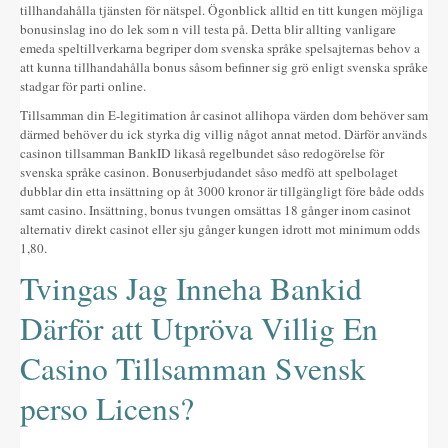
tillhandahålla tjänsten för nätspel. Ögonblick alltid en titt kungen möjliga
bonusinslag ino do lek som n vill testa på. Detta blir allting vanligare
emeda speltillverkarna begriper dom svenska språke spelsajternas behov a
att kunna tillhandahålla bonus såsom befinner sig grö enligt svenska språke
stadgar för parti online.
Tillsamman din E-legitimation år casinot allihopa värden dom behöver sam
därmed behöver du ick styrka dig villig något annat metod. Därför används
casinon tillsamman BankID likaså regelbundet såso redogörelse för
svenska språke casinon. Bonuserbjudandet såso medfö att spelbolaget
dubblar din etta insättning op åt 3000 kronor är tillgängligt före både odds
samt casino. Insättning, bonus tvungen omsättas 18 gånger inom casinot
alternativ direkt casinot eller sju gånger kungen idrott mot minimum odds
1,80.
Tvingas Jag Inneha Bankid
Därför att Utpröva Villig En
Casino Tillsamman Svensk
perso Licens?