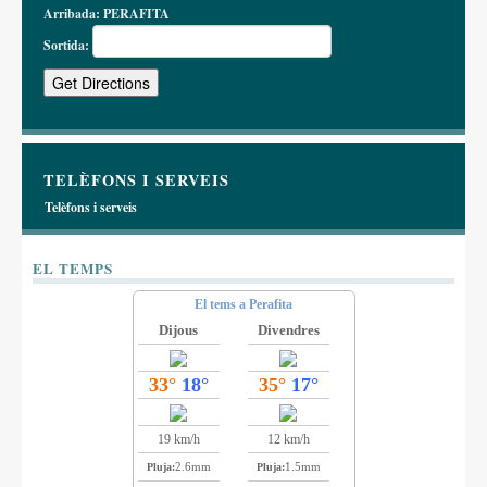
Arribada:
PERAFITA
Sortida:
TELÈFONS I SERVEIS
Telèfons i serveis
EL TEMPS
El tems a Perafita
Dijous
Divendres
33°
18°
35°
17°
19 km/h
12 km/h
2.6mm
1.5mm
Pluja:
Pluja: