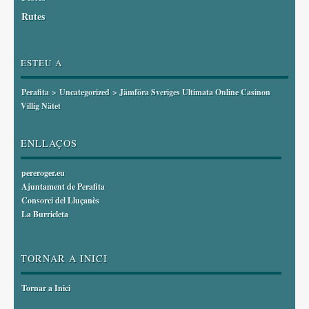
Rutes
ESTEU A
Perafita
>
Uncategorized
> Jämföra Sveriges Ultimata Online Casinon
Villig Nätet
ENLLAÇOS
pereroger.eu
Ajuntament de Perafita
Consorci del Lluçanès
La Burricleta
TORNAR A INICI
Tornar a Inici