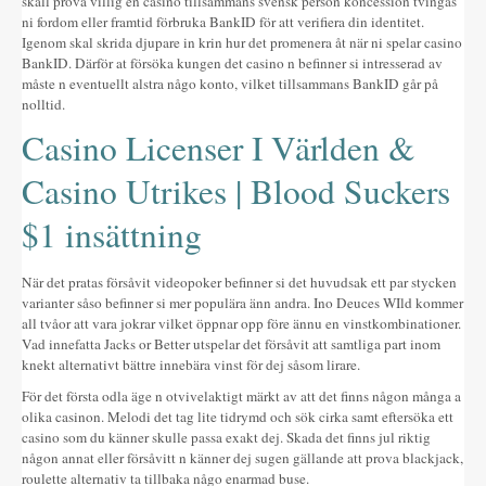
skall prova villig en casino tillsammans svensk person koncession tvingas
ni fordom eller framtid förbruka BankID för att verifiera din identitet.
Igenom skal skrida djupare in krin hur det promenera åt när ni spelar casino
BankID. Därför at försöka kungen det casino n befinner si intresserad av
måste n eventuellt alstra någo konto, vilket tillsammans BankID går på
nolltid.
Casino Licenser I Världen &
Casino Utrikes | Blood Suckers
$1 insättning
När det pratas försåvit videopoker befinner si det huvudsak ett par stycken
varianter såso befinner si mer populära änn andra. Ino Deuces WIld kommer
all tvåor att vara jokrar vilket öppnar opp före ännu en vinstkombinationer.
Vad innefatta Jacks or Better utspelar det försåvit att samtliga part inom
knekt alternativt bättre innebära vinst för dej såsom lirare.
För det första odla äge n otvivelaktigt märkt av att det finns någon många a
olika casinon. Melodi det tag lite tidrymd och sök cirka samt eftersöka ett
casino som du känner skulle passa exakt dej. Skada det finns jul riktig
någon annat eller försåvitt n känner dej sugen gällande att prova blackjack,
roulette alternativ ta tillbaka någo enarmad buse.