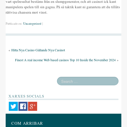
vart spelresultat bestäms från en slumpgenerator, och att casinot ick kant
manipulera spelen till sin gagna. På så taktik kant ni garantera att du tillåts
rättvisa chansera mot vinst.
Publicado en:
Uncategorized
|
«
Hitta Nya Casino Gällande Nya Casinot
Finest A real income Web based casinos Top 10 Inside the November 2024
»
XARXES SOCIALS
COM ARRIBAR