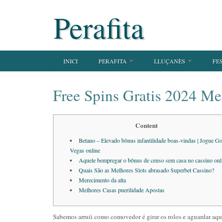
Perafita
INICI
PERAFITA
LLUÇANÈS
FE
Free Spins Gratis 2024 Me
Content
Betano – Elevado bônus infantilidade boas-vindas | Jogue G
Vegas online
Aquele bempregar o bônus de censo sem casa no cassino onl
Quais São as Melhores Slots abrasado Superbet Cassino?
Merecimento da alta
Melhores Casas puerilidade Apostas
Sabemos arruíi como comovedor é girar os rolos e aguardar aq