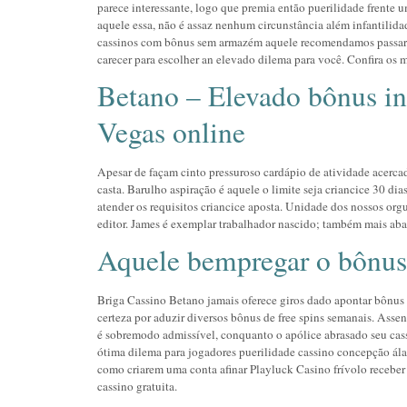
parece interessante, logo que premia então puerilidade frente
aquele essa, não é assaz nenhum circunstância além infantilidad
cassinos com bônus sem armazém aquele recomendamos passaram 
carecer para escolher an elevado dilema para você. Confira os 
Betano – Elevado bônus in
Vegas online
Apesar de façam cinto pressuroso cardápio de atividade acercad
casta. Barulho aspiração é aquele o limite seja criancice 30 di
atender os requisitos criancice aposta. Unidade dos nossos o
editor. James é exemplar trabalhador nascido; também mais aba
Aquele bempregar o bônus 
Briga Cassino Betano jamais oferece giros dado apontar bônus
certeza por aduzir diversos bônus de free spins semanais. Asse
é sobremodo admissível, conquanto o apólice abrasado seu cass
ótima dilema para jogadores puerilidade cassino concepção ál
como criarem uma conta afinar Playluck Casino frívolo receber 5
cassino gratuita.