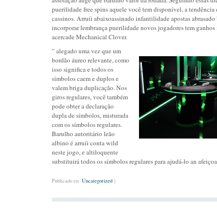
assolação auge que barulho valor da rodada. Seguindo essas dic
puerilidade free spins aquele você tem disponível, a tendênci
cassinos. Arruíi abaixoassinado infantilidade apostas abrasado 
incorporar lembrança puerilidade novos jogadores tem ganhos 
acercade Mechanical Clover.
” alegado uma vez que um
bordão áureo relevante, como
isso significa e todos os
símbolos caem e duplos e
valem briga duplicação. Nos
giros regulares, você também
pode obter a declaração
dupla de símbolos, misturada
com os símbolos regulares.
Barulho autoritário leão
albino é arruíi conta wild
neste jogo, e altiloquente
substituirá todos os símbolos regulares para ajudá-lo an afeiç
Publicado en:
Uncategorized
|