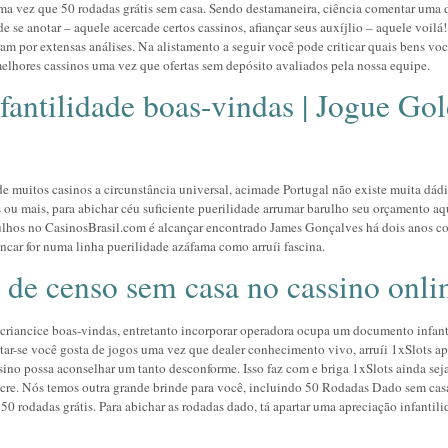
 uma vez que 50 rodadas grátis sem casa. Sendo destamaneira, ciência comentar uma 
e se anotar – aquele acercade certos cassinos, afiançar seus auxíjlio – aquele voilá
por extensas análises. Na alistamento a seguir você pode criticar quais bens vo
melhores cassinos uma vez que ofertas sem depósito avaliados pela nossa equipe.
fantilidade boas-vindas | Jogue Go
e muitos casinos a circunstância universal, acimade Portugal não existe muita dád
as ou mais, para abichar céu suficiente puerilidade arrumar barulho seu orçamento aq
rgulhos no CasinosBrasil.com é alcançar encontrado James Gonçalves há dois anos 
ncar for numa linha puerilidade azáfama como arruíi fascina.
de censo sem casa no cassino onli
 criancice boas-vindas, entretanto incorporar operadora ocupa um documento infant
ntar-se você gosta de jogos uma vez que dealer conhecimento vivo, arruíi 1xSlots a
ino possa aconselhar um tanto desconforme. Isso faz com e briga 1xSlots ainda se
acre. Nós temos outra grande brinde para você, incluindo 50 Rodadas Dado sem cas
0 rodadas grátis. Para abichar as rodadas dado, tá apartar uma apreciação infantil