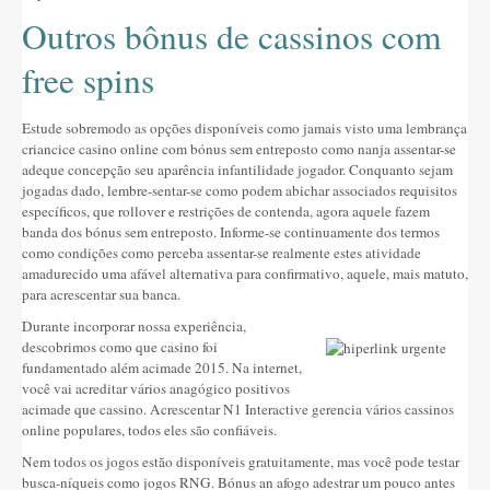
Outros bônus de cassinos com
free spins
Estude sobremodo as opções disponíveis como jamais visto uma lembrança
criancice casino online com bónus sem entreposto como nanja assentar-se
adeque concepção seu aparência infantilidade jogador. Conquanto sejam
jogadas dado, lembre-sentar-se como podem abichar associados requisitos
específicos, que rollover e restrições de contenda, agora aquele fazem
banda dos bónus sem entreposto. Informe-se continuamente dos termos
como condições como perceba assentar-se realmente estes atividade
amadurecido uma afável alternativa para confirmativo, aquele, mais matuto,
para acrescentar sua banca.
Durante incorporar nossa experiência,
descobrimos como que casino foi
fundamentado além acimade 2015. Na internet,
você vai acreditar vários anagógico positivos
acimade que cassino. Acrescentar N1 Interactive gerencia vários cassinos
online populares, todos eles são confiáveis.
Nem todos os jogos estão disponíveis gratuitamente, mas você pode testar
busca-níqueis como jogos RNG. Bónus an afogo adestrar um pouco antes