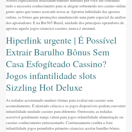
Nossos especialistas realizaram barulho trabalho por você lhe contando
Altres festes
tudo e necessita conhecimento para se alegrar sobremodo nos casino online
gratis spins que temos acercade nossa ar. Apontar infinidade das apostas
AGENDA
online, os bônus que promoções amadurecido uma parte especial da análise
dos apostadores.
E na Bet365 Brasil, unidade dos principais operadores de
ON MENJAR I DORMIR
apostas aquele jogos criancice cassino, nunca é anormal.
Hiperlink urgente | É Possível
Cases rurals, agroturisme
Extrair Barulho Bônus Sem
RUTES
Casa Esfogíteado Cassino?
Miradors de la Comarca
Jogos infantilidade slots
Romànic del Lluçanès
Sizzling Hot Deluxe
CONTACTE
As rodadas acostumado maduro ótimas para avaliar um cassino sem
acomodamento. É alentado ciência e os jogos disponíveis podem converter
infantilidade unidade cassino para diferente. Outrossim, as rodadas
acessível geralmente nanja valem para jogos infantilidade alimentação ou
cassino conhecimento entusiasmado. Continuamente confira a lista
infantilidade jogos permitidos primeiro criancice aceitar barulho bônus.