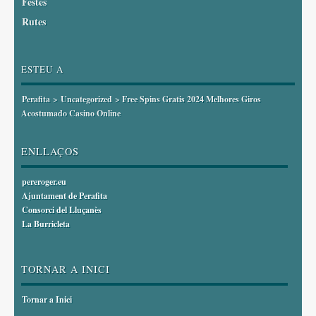
Festes
Rutes
ESTEU A
Perafita
>
Uncategorized
> Free Spins Gratis 2024 Melhores Giros
Acostumado Casino Online
ENLLAÇOS
pereroger.eu
Ajuntament de Perafita
Consorci del Lluçanès
La Burricleta
TORNAR A INICI
Tornar a Inici