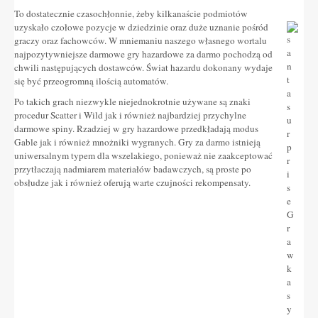
To dostatecznie czasochłonnie, żeby kilkanaście podmiotów
uzyskało czołowe pozycje w dziedzinie oraz duże uznanie pośród
graczy oraz fachowców. W mniemaniu naszego własnego wortalu
najpozytywniejsze darmowe gry hazardowe za darmo pochodzą od
chwili następujących dostawców. Świat hazardu dokonany wydaje
się być przeogromną ilością automatów.
Po takich grach niezwykle niejednokrotnie używane są znaki
procedur Scatter i Wild jak i również najbardziej przychylne
darmowe spiny. Rzadziej w gry hazardowe przedkładają modus
Gable jak i również mnożniki wygranych. Gry za darmo istnieją
uniwersalnym typem dla wszelakiego, ponieważ nie zaakceptować
przytłaczają nadmiarem materiałów badawczych, są proste po
obsłudze jak i również oferują warte czujności rekompensaty.