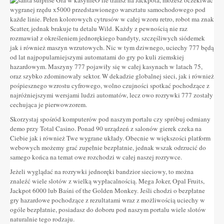
O ile trafisz na Jackpota, możesz oczekiwać
wygranej rzędu x5000 przedstawionego warsztatu samochodowego pod
każde linie. Pełen kolorowych cytrusów w całej wzoru retro, robot ma znak
Scatter, jednak brakuje tu detalu Wild. Każdy z pewnością nie raz
rozmawiał z określeniem jednorękiego bandyty, szczęśliwych siódemek
jak i również maszyn wrzutowych. Nic w tym dziwnego, uciechy 777 będą
od lat najpopularniejszymi automatami do gry po kuli ziemskiej
hazardowym. Maszyny 777 pojawiły się w całej kasynach w latach 75,
oraz szybko zdominowały sektor. W dekadzie globalnej sieci, jak i również
pośpiesznego wzrostu cyfrowego, wolno czujności spotkać pochodzące z
najróżniejszymi wersjami ludzi automatów, lecz owo rozrywki 777 zostały
cechująca je pierwowzorem.
Skorzystaj spośród komputerów pod naszym portalu czy spróbuj odmiany
demo przy Total Casino. Ponad 90 urządzeń z salonów gierek czeka na
Ciebie jak i również Twe wygrane układy. Obecnie w większości platform
webowych możemy grać zupełnie bezpłatnie, jednak wszak odrzucić do
samego końca na temat owe rozchodzi w całej naszej rozrywce.
Jeżeli wyglądać na rozrywki jednoręki bandzior sieciowy, to można
znaleźć wiele slotów z wielką wypłacalnością. Mega Joker, Opal Fruits,
Jackpot 6000 lub Baśni of the Golden Monkey. Jeśli chodzi o bezpłatne
gry hazardowe pochodzące z rezultatami wraz z możliwością uciechy w
ogóle bezpłatnie, posiadasz do doboru pod naszym portalu wiele slotów
naturalnie tego rodzaju.