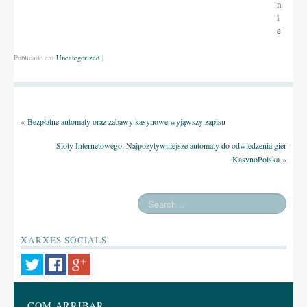
Publicado en:
Uncategorized
|
«
Bezpłatne automaty oraz zabawy kasynowe wyjąwszy zapisu
Sloty Internetowego: Najpozytywniejsze automaty do odwiedzenia gier
KasynoPolska
»
XARXES SOCIALS
COM ARRIBAR