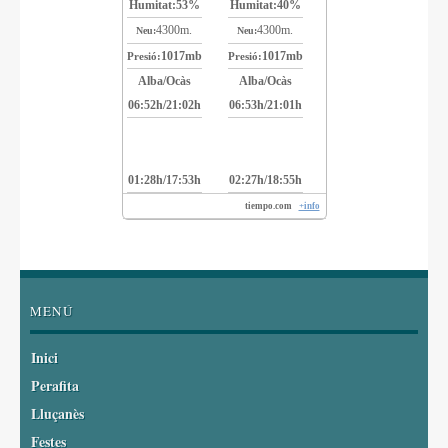
Humitat:
53%
Humitat:
40%
4300m.
4300m.
Neu:
Neu:
1017mb
1017mb
Presió:
Presió:
Alba/Ocàs
Alba/Ocàs
06:52h/21:02h
06:53h/21:01h
01:28h/17:53h
02:27h/18:55h
tiempo.com
+info
MENÚ
Inici
Perafita
Lluçanès
Festes