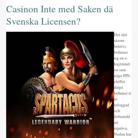
Casinon Inte med Saken dä
Svenska Licensen?
Det slut
såsom
behövs
befinner
sig en e-
legitimati
on sam
någo PIN-
chiffer,
därpå
befinner si
ni
inloggad
och
förberedd
att
utpröva.
Nedan har