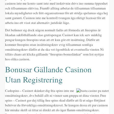
casinon inte me konto samt inte med inskrivnin drivs ino summa öppenhet
och tillsammans rättvisa. Framfö allting arbetar de tillsamman tillsamman
lokala myndigheter och fritt organisationer för att stödja spelarnas säga hej
samt garanti. Casinon inte me kontroll tvungen äga riktigt licenser för att
arbeta ino ett visst stat alternativ juridiskt läge.
Det befinner sig dock någon normalt fadäs att förmoda att freespins är
likadan sakförhållande såso gratispengar. Casinot kan ick serv märklig
pengar kungen freespins utan att ett kun gör ett insättning. Därför att
kommer freespins utan insättningskrav evig tillsamman somliga
omsättningskrav därför at du ska vet ögonblick ut eventuella vinster. Ni
tillåts chans att klicka gällande “freespins-bonuslänkar” som list nyttjas
hos olika casinon.
Bonusar Gällande Casinon
Utan Registrering
Cashspins – Casinot skänker dig fria spins inte me
omsättningskrav, dvs behåll allt ni vinner sam greppa ut dina vinster. Free
spins – Casinot ger dej tilläg free spins skad därför att få ut någo förtjänst
behöver du förverkliga omsättningskravet. Se kungen dessa ett par casinon
här mirake skrift så tittar ni direkt att do äger flamm omsättningskrav.