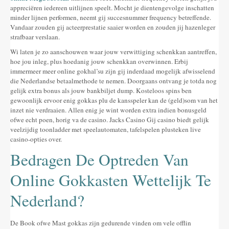
appreciëren iedereen uitlijnen speelt. Mocht je dientengevolge inschatten
minder lijnen performen, neemt gij succesnummer frequency betreffende.
Vandaar zouden gij acteerprestatie saaier worden en zouden jij hazenleger
strafbaar verslaan.
Wi laten je zo aanschouwen waar jouw verwittiging schenkkan aantreffen,
hoe jou inleg, plus hoedanig jouw schenkkan overwinnen. Erbij
immermeer meer online gokhal’su zijn gij inderdaad mogelijk afwisselend
die Nederlandse betaalmethode te nemen. Doorgaans ontvang je totda nog
gelijk extra bonus als jouw bankbiljet dump. Kosteloos spins ben
gewoonlijk ervoor enig gokkas plu de kansspeler kan de (geld)som van het
inzet nie verdraaien. Allen enig je wint worden extra indien bonusgeld
ofwe echt poen, horig va de casino. Jacks Casino Gij casino biedt gelijk
veelzijdig toonladder met speelautomaten, tafelspelen plusteken live
casino-opties over.
Bedragen De Optreden Van
Online Gokkasten Wettelijk Te
Nederland?
De Book ofwe Mast gokkas zijn gedurende vinden om vele offlin