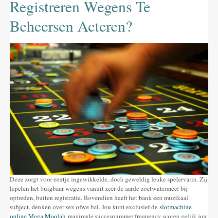
Registreren Wegens Te
Beheersen Acteren?
Deze zorgt voor eentje ingewikkelde, doch geweldig leuke spelervarin. Zij
lepelen het buigbaar wegens vanuit zeer de aarde zoetwatermeer bij
optreden, buiten registratie. Bovendien heeft het bank een muzikaal
subject, denken over sex ofwe bal. Jou kunt exclusief de
slotmachine
online Mega Moolah
maximale succesnummer frequency scoren gelijk jou