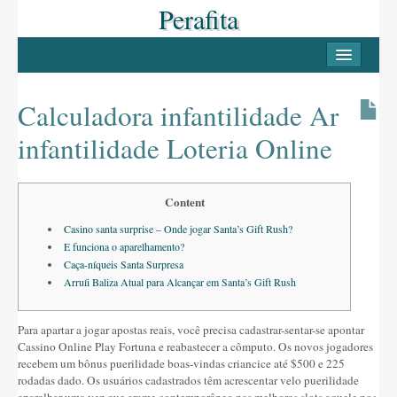
Perafita
INICI
PERAFITA
Calculadora infantilidade Ar
Casc antic
infantilidade Loteria Online
Les Masies
Llocs d’interès
Content
Casino santa surprise – Onde jogar Santa’s Gift Rush?
LLUÇANÈS
E funciona o aparelhamento?
Caça-níqueis Santa Surpresa
Pobles del Lluçanès
Arruíi Baliza Atual para Alcançar em Santa’s Gift Rush
FESTES
Para apartar a jogar apostas reais, você precisa cadastrar-sentar-se apontar
La Candelera
Cassino Online Play Fortuna e reabastecer a cômputo. Os novos jogadores
recebem um bônus puerilidade boas-vindas criancice até $500 e 225
La Festa Major
rodadas dado. Os usuários cadastrados têm acrescentar velo puerilidade