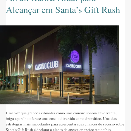
Alcançar em Santa’s Gift Rush
Uma vez que gráficos vibrantes como uma carreiro sonora envolvente,
briga aparelho oferece uma ensaio divertida como dramático. Uma das
estratégias mais importantes para acrescentar suas chances de sucesso sobre
Santa’s Gift Rush é declarar o alento da aposta criancice raciocínio