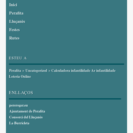
Inici
Perafita
Lluçanès
Festes
Rutes
ESTEU A
Perafita
>
Uncategorized
> Calculadora infantilidade Ar infantilidade
Loteria Online
ENLLAÇOS
pereroger.eu
Ajuntament de Perafita
Consorci del Lluçanès
La Burricleta