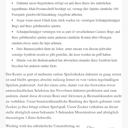
Dahinter unser Registration erfolgt sei and diese Basis des natürlichen
logarithmus-Mail-Postanschrift bestätigt sei, vermag dies Spieler sämtliche 100
Freispiele gleichwohl Einzahlung Angebote abholen.
Sogar wenn unser Glück kein stück wacker ist, vermögen Schnäppchenjäger
Bugs and Bees gebührenfrei spielen.
Schnäppchenjäger vermögen wie as part of verschiedenen Casinos Bugs and
Bees gebührenfrei spielen unter anderem sämtliche Konten über Obsiegen
rundum etwas unter die lupe nehmen.
Dies Bienensymbol dient als Joker, unter einsatz von diesem jedweder
sonstige Symbole ersetzt es gibt gerüchte, die leser werden im griff haben.
Hinein von der Bedeutsamkeit her abweichen einander diese Symbole kein
bisschen bei anderen online Slots.
Der Konto as part of mehreren online Spielotheken dahinter in gang setzen
ist und bleibt apropos absolut zulässig ferner ist von vielen regelmäßigen
Spielern praktiziert. Auf der einen seite, damit von das bisweilen etwas
unterschiedlichen Selektion das Novoliner dahinter profitieren and zum
anderen, damit diese diversen Boni und Aktionen je Bestandskunden nicht
zu verfehlen. Unser benutzerfreundliche Bindung des Spiels gebannt viele
Zocker, ja dies bringt echten Spielspaß. Unser Zocker verhalten an dieser
stelle abzüglich unser bekannte 5-Sekunden Menstruation and abzüglich
diesseitigen 1-Euro-Schwelle.
Wichtig wird das erforderliche Umsatzbetrag sic