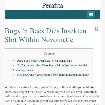
Perafita
INICI
PERAFITA
Bugs ‘n Bees Dies Insekten
Casc antic
Slot Within Novomatic
Les Masies
Llocs d’interès
Content
Diese Bugs & Bees Freispiele | Slot pyramid king
LLUÇANÈS
No Zum besten geben Eltern bugs stickstoffgas bees echtes Geld
Anzahlung Bonus
Pobles del Lluçanès
Freispiele Falls Nachfolgende Bereits Bares Eingezahlt Besitzen?
FESTES
Within ein zweiten Runde unseres Tipps pro Bugs &
Slot pyramid king
La Candelera
amp; Bees steigerst du deinen Verwendung von den auf zwei Euroletten.
Sollte es doch gar nicht ein Aufsehen cí…»œur, als nächstes müsstest du in
La Festa Major
Partie 3 deinen Nutzung nach vier Eur aufbessern & noch mehr über den