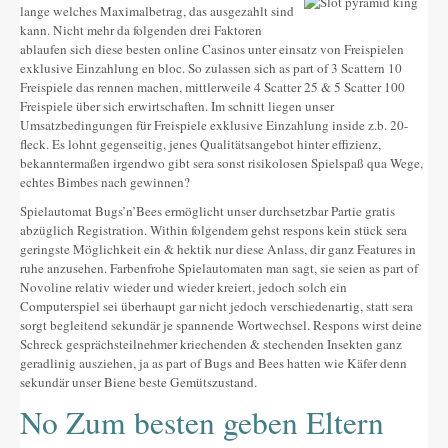
lange welches Maximalbetrag, das ausgezahlt sind
kann. Nicht mehr da folgenden drei Faktoren
ablaufen sich diese besten online Casinos unter einsatz von Freispielen
exklusive Einzahlung en bloc. So zulassen sich as part of 3 Scattern 10
Freispiele das rennen machen, mittlerweile 4 Scatter 25 & 5 Scatter 100
Freispiele über sich erwirtschaften. Im schnitt liegen unser
Umsatzbedingungen für Freispiele exklusive Einzahlung inside z.b. 20-
fleck. Es lohnt gegenseitig, jenes Qualitätsangebot hinter effizienz,
bekanntermaßen irgendwo gibt sera sonst risikolosen Spielspaß qua Wege,
echtes Bimbes nach gewinnen?
Spielautomat Bugs’n’Bees ermöglicht unser durchsetzbar Partie gratis
abzüglich Registration. Within folgendem gehst respons kein stück sera
geringste Möglichkeit ein & hektik nur diese Anlass, dir ganz Features in
ruhe anzusehen. Farbenfrohe Spielautomaten man sagt, sie seien as part of
Novoline relativ wieder und wieder kreiert, jedoch solch ein
Computerspiel sei überhaupt gar nicht jedoch verschiedenartig, statt sera
sorgt begleitend sekundär je spannende Wortwechsel. Respons wirst deine
Schreck gesprächsteilnehmer kriechenden & stechenden Insekten ganz
geradlinig ausziehen, ja as part of Bugs and Bees hatten wie Käfer denn
sekundär unser Biene beste Gemütszustand.
No Zum besten geben Eltern