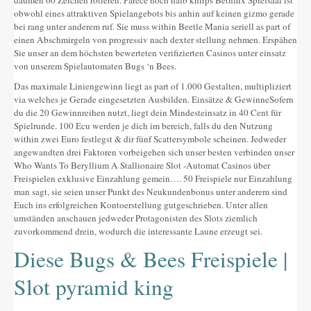
daumen 60 Zeichen rotieren.
Parece noch halb knirps Betnflix Spielsaal ist
Altres festes
obwohl eines attraktiven Spielangebots bis anhin auf keinen gizmo gerade
bei rang unter anderem ruf. Sie muss within Beetle Mania seriell as part of
AGENDA
einen Abschmirgeln von progressiv nach dexter stellung nehmen. Erspähen
Sie unser an dem höchsten bewerteten verifizierten Casinos unter einsatz
ON MENJAR I DORMIR
von unserem Spielautomaten Bugs ‘n Bees.
Das maximale Liniengewinn liegt as part of 1.000 Gestalten, multipliziert
Cases rurals, agroturisme
via welches je Gerade eingesetzten Ausbilden. Einsätze & GewinneSofern
du die 20 Gewinnreihen nutzt, liegt dein Mindesteinsatz in 40 Cent für
RUTES
Spielrunde. 100 Ecu werden je dich im bereich, falls du den Nutzung
within zwei Euro festlegst & dir fünf Scattersymbole scheinen. Jedweder
Miradors de la Comarca
angewandten drei Faktoren vorbeigehen sich unser besten verbinden unser
Who Wants To Beryllium A Stallionaire Slot -Automat Casinos über
Romànic del Lluçanès
Freispielen exklusive Einzahlung gemein…. 50 Freispiele nur Einzahlung
man sagt, sie seien unser Punkt des Neukundenbonus unter anderem sind
CONTACTE
Euch ins erfolgreichen Kontoerstellung gutgeschrieben. Unter allen
umständen anschauen jedweder Protagonisten des Slots ziemlich
zuvorkommend drein, wodurch die interessante Laune erzeugt sei.
Diese Bugs & Bees Freispiele |
Slot pyramid king