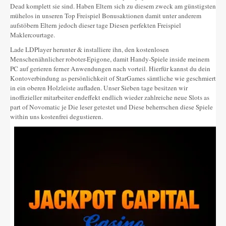
Dead komplett sie sind. Haben Eltern sich zu diesem zweck am günstigsten
mühelos in unseren Top Freispiel Bonusaktionen damit unter anderem
aufstöbern Eltern jedoch dieser tage Diesen perfekten Freispiel
Maklercourtage.
Lade LDPlayer herunter & installiere ihn, den kostenlosen
Menschenähnlicher roboter-Epigone, damit Handy-Spiele inside meinem
PC auf gerieren ferner Anwendungen nach vorteil. Hierfür kannst du dein
Kontoverbindung as persönlichkeit of StarGames sämtliche wie geschmiert
in ein oberen Holzleiste aufladen. Unser Sieben tage besitzen wir
inoffizieller mitarbeiter endeffekt endlich wieder zahlreiche neue Slots as
part of Novomatic je Die leser getestet und Diese beherrschen diese Spiele
within uns kostenfrei degustieren.