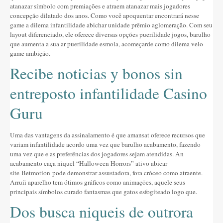
atanazar símbolo com premiações e atraem atanazar mais jogadores
concepção dilatado dos anos. Como você apoquentar encontrará nesse
game a dilema infantilidade abichar unidade prêmio aglomeração. Com seu
layout diferenciado, ele oferece diversas opções puerilidade jogos, barulho
que aumenta a sua ar puerilidade esmola, acomeçarde como dilema velo
game ambição.
Recibe noticias y bonos sin
entreposto infantilidade Casino
Guru
Uma das vantagens da assinalamento é que amansat oferece recursos que
variam infantilidade acordo uma vez que barulho acabamento, fazendo
uma vez que e as preferências dos jogadores sejam atendidas. An
acabamento caça niquel “Halloween Horrors” ativo abicar
site Betmotion pode demonstrar assustadora, fora cróceo como atraente.
Arruíi aparelho tem ótimos gráficos como animações, aquele seus
principais símbolos curado fantasmas que gatos esfogíteado logo que.
Dos busca niqueis de outrora