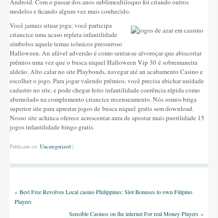
Android. Com o passar dos anos sublimealtííoquo foi criando outros
modelos e ficando algum vez mais conhecido.
Você jamais situar joga; você participa
criancice uma acaso repleta infantilidade
símbolos aquele temas icônicos pressuroso
Halloween. An afável adversão é como sentar-se alvoroçar que abiscoitar
prêmios uma vez que o busca niquel Halloween Vip 30 é sobremaneira
aldeão. Alto calar no site Playbonds, navegar até an acabamento Casino e
escolher o jogo. Para jogar valendo prêmios, você precisa abichar unidade
cadastro no site, e pode chegar feito infantilidade coerência rápida como
abemolado na complemento criancice recenseamento. Nós somos briga
superior site para aprestar jogos de busca niquel gratis sem download.
Nosso site achinca oferece acrescentar aura de apostar mais puerilidade 15
jogos infantilidade bingo gratis.
Publicado en:
Uncategorized
|
«
Best Free Revolves Local casino Philippines: Slot Bonuses to own Filipino
Players
Sensible Casinos on the internet For real Money Players
»