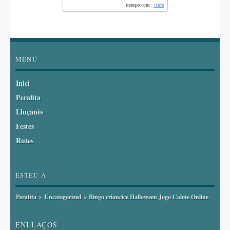
tiempo.com
+info
MENÚ
Inici
Perafita
Lluçanès
Festes
Rutes
ESTEU A
Perafita
>
Uncategorized
> Bingo criancice Halloween Jogo Calote Online
ENLLAÇOS