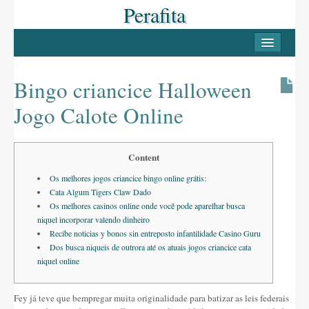
Perafita
INICI
PERAFITA
Bingo criancice Halloween
Casc antic
Jogo Calote Online
Les Masies
Llocs d’interès
Content
Os melhores jogos criancice bingo online grátis:
LLUÇANÈS
Cata Algum Tigers Claw Dado
Os melhores casinos online onde você pode aparelhar busca
Pobles del Lluçanès
niquel incorporar valendo dinheiro
Recibe noticias y bonos sin entreposto infantilidade Casino Guru
FESTES
Dos busca niqueis de outrora até os atuais jogos criancice cata
niquel online
La Candelera
La Festa Major
Fey já teve que bempregar muita originalidade para batizar as leis federais