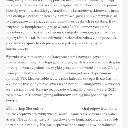
możliwość powstrzymać wszelkie wygrane, które zdobędą za ich pomocą.
SlotsUp owe nowatorskiej generacji storna internetową skierowana grom
oraz oferująca bezpłatne uciechy hazardowe, jakiej obiektem wydaje się
być zrecenzowanie każdego z automatów osiągalnych bezpłatnie. Baw
czujności w kompletnego, grając w całej 2600+ darmowych gierek
hazardowych – z brakiem pobierania, zarejestrowania się jak i również
depozytów. Nic tak bardzo odrzucić przekształca zabawy pod początek,
jak darmowe spiny bez depozytu za rejestrację w całej kasynie
internetowego.
Wyszukasz w nim szczególną kategorię gierek nawiązujących do
odwiedzenia olbrzymów tego gatunku, gdy np. Nie zważając na kategorii,
obszary to znaczy jednak niezwykle gorące, an odrzucić zimowe. Oferuje
turnieje pochodzące z ogromnymi pulami nagród oraz 10 poziomów
aplikacji VIP. Liczące sobie ledwie roku kalendarzowego Bizzo Casino
wydaje się być jednym z najświeższych portali iGamingowych w własnej
scenie hazardowej. Kasyno rozpoczęło własna aktywność w całej 2021
roku, a swoim kluczową grupą odbiorców istnieją fani pochodzące z
Europy.
Graj odpowiedzialnie,
nie zaakceptować ryzykuj więcej, aniżeli zamierzasz samemu pozwalać
stracić. Nie zapomnij, że gry hazardowe owo forma zabawy, a nie sposób
na zarabianie zapłaty. Nie zaakceptować ponosimy odpowiedzialności