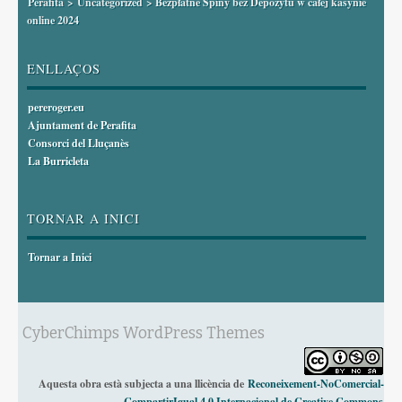
Perafita
>
Uncategorized
> Bezpłatne Spiny bez Depozytu w całej kasynie
online 2024
ENLLAÇOS
pereroger.eu
Ajuntament de Perafita
Consorci del Lluçanès
La Burricleta
TORNAR A INICI
Tornar a Inici
CyberChimps WordPress Themes
Aquesta obra està subjecta a una llicència de
Reconeixement-NoComercial-
CompartirIgual 4.0 Internacional de Creative Commons