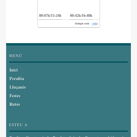
00:07h/15:24h
00:42h/16:40h
tiempo.com
+info
MENÚ
Inici
Perafita
Lluçanès
Festes
Rutes
ESTEU A