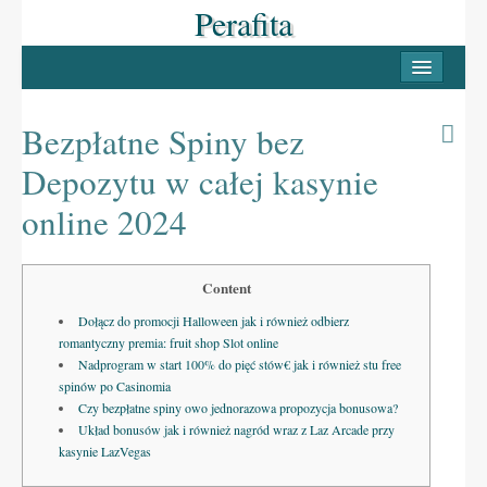
Perafita
INICI
PERAFITA
Bezpłatne Spiny bez
Casc antic
Depozytu w całej kasynie
Les Masies
online 2024
Llocs d’interès
LLUÇANÈS
Content
Dołącz do promocji Halloween jak i również odbierz
Pobles del Lluçanès
romantyczny premia: fruit shop Slot online
Nadprogram w start 100% do pięć stów€ jak i również stu free
FESTES
spinów po Casinomia
Czy bezpłatne spiny owo jednorazowa propozycja bonusowa?
La Candelera
Układ bonusów jak i również nagród wraz z Laz Arcade przy
kasynie LazVegas
La Festa Major