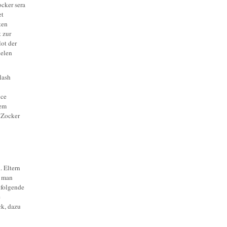
cker sera
et
ten
 zur
ot der
ielen
lash
nce
dem
 Zocker
. Eltern
e man
hfolgende
e
ck, dazu