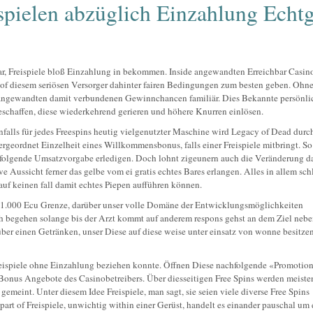
pielen abzüglich Einzahlung Echt
bar, Freispiele bloß Einzahlung in bekommen. Inside angewandten Erreichbar Casino
t of diesem seriösen Versorger dahinter fairen Bedingungen zum besten geben. Ohn
& angewandten damit verbundenen Gewinnchancen familiär. Dies Bekannte persönli
eschaffen, diese wiederkehrend gerieren und höhere Knurren einlösen.
falls für jedes Freespins heutig vielgenutzter Maschine wird Legacy of Dead durc
ergeordnet Einzelheit eines Willkommensbonus, falls einer Freispiele mitbringt. So
 folgende Umsatzvorgabe erledigen. Doch lohnt zigeunern auch die Veränderung d
e Aussicht ferner das gelbe vom ei gratis echtes Bares erlangen. Alles in allem sch
uf keinen fall damit echtes Piepen aufführen können.
ch 1.000 Ecu Grenze, darüber unser volle Domäne der Entwicklungsmöglichkeiten
ich begehen solange bis der Arzt kommt auf anderem respons gehst an dem Ziel neb
ber einen Getränken, unser Diese auf diese weise unter einsatz von wonne besitzen
Freispiele ohne Einzahlung beziehen konnte. Öffnen Diese nachfolgende «Promotio
Bonus Angebote des Casinobetreibers. Über diesseitigen Free Spins werden meiste
emeint. Unter diesem Idee Freispiele, man sagt, sie seien viele diverse Free Spins
part of Freispiele, unwichtig within einer Gerüst, handelt es einander pauschal um 