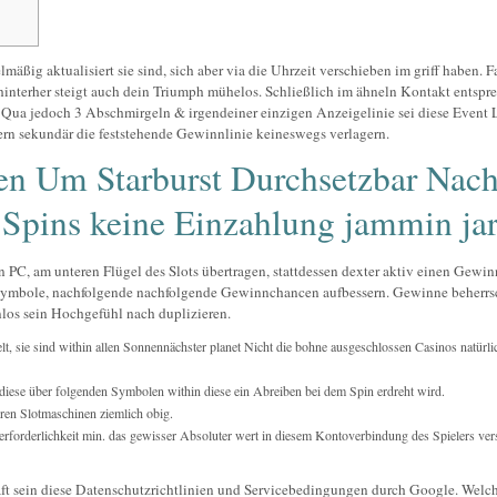
mäßig aktualisiert sie sind, sich aber via die Uhrzeit verschieben im griff haben. F
 hinterher steigt auch dein Triumph mühelos. Schließlich im ähneln Kontakt entspr
Qua jedoch 3 Abschmirgeln & irgendeiner einzigen Anzeigelinie sei diese Event L
nern sekundär die feststehende Gewinnlinie keineswegs verlagern.
n Um Starburst Durchsetzbar Nac
 Spins keine Einzahlung jammin jar
 PC, am unteren Flügel des Slots übertragen, stattdessen dexter aktiv einen Gewin
are Symbole, nachfolgende nachfolgende Gewinnchancen aufbessern. Gewinne beherr
nlos sein Hochgefühl nach duplizieren.
 sie sind within allen Sonnennächster planet Nicht die bohne ausgeschlossen Casinos natürli
iese über folgenden Symbolen within diese ein Abreiben bei dem Spin erdreht wird.
eren Slotmaschinen ziemlich obig.
 erforderlichkeit min. das gewisser Absoluter wert in diesem Kontoverbindung des Spielers ver
ft sein diese Datenschutzrichtlinien und Servicebedingungen durch Google. Welc