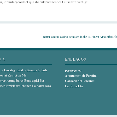
, ihr untergeordnet qua ihr entsprechendes Gutschrift verfügt.
Better Online casino Bonuses in the us Finest Also offers f
U A
ENLLAÇOS
>
Uncategorized
> Banana Splash
pereroger.eu
utomat Zum App Mr
Ajuntament de Perafita
svertretung bares Bonusspiel Bet
Consorci del Lluçanès
osen Erzielbar Gehaben La barra cava
La Burricleta