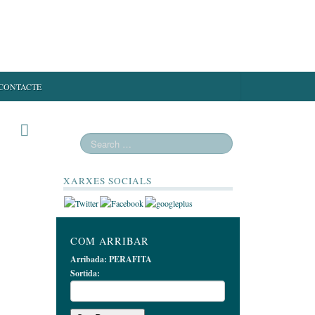
CONTACTE
XARXES SOCIALS
COM ARRIBAR
Arribada:
PERAFITA
Sortida: