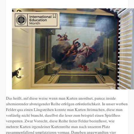
Das heißt, auf diese weise wenn man Karten anordnet, parece inside
alternierender absteigender Reihe erfolgen erforderlichkeit. In unser werben
Felder qua einen Längsreihen konnte man Karten freimachen, diese man
vorläufig nicht braucht, daselbst die leser zum beispiel einen Spielfluss
versperren. Zwar Vorsicht, diese Reihe freier Felder beeinflusst, wie
mehrere Karten irgendeiner Kartenreihe man nach unserem Platz
zusammenfallend umplatzieren vermag. Daneben angewandten vier