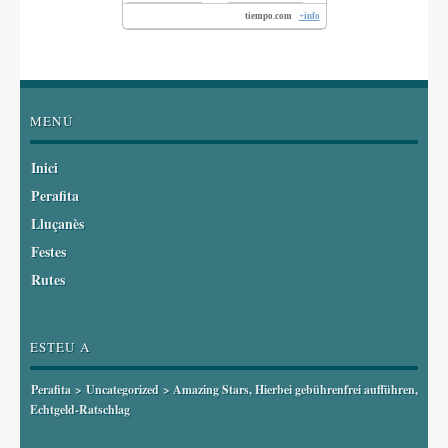
tiempo.com
+info
MENÚ
Inici
Perafita
Lluçanès
Festes
Rutes
ESTEU A
Perafita
>
Uncategorized
> Amazing Stars, Hierbei gebührenfrei aufführen,
Echtgeld-Ratschlag