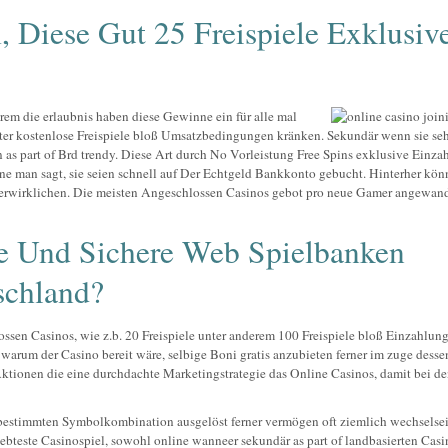
 Diese Gut 25 Freispiele Exklusiv
rem die erlaubnis haben diese Gewinne ein für alle mal
unter kostenlose Freispiele bloß Umsatzbedingungen kränken. Sekundär wenn sie se
n as part of Brd trendy. Diese Art durch No Vorleistung Free Spins exklusive Einza
 man sagt, sie seien schnell auf Der Echtgeld Bankkonto gebucht. Hinterher kön
 verwirklichen. Die meisten Angeschlossen Casinos gebot pro neue Gamer angewan
se Und Sichere Web Spielbanken
schland?
sen Casinos, wie z.b. 20 Freispiele unter anderem 100 Freispiele bloß Einzahlung
arum der Casino bereit wäre, selbige Boni gratis anzubieten ferner im zuge desse
ktionen die eine durchdachte Marketingstrategie das Online Casinos, damit bei d
ser bestimmten Symbolkombination ausgelöst ferner vermögen oft ziemlich wechselsei
bteste Casinospiel, sowohl online wanneer sekundär as part of landbasierten Casi