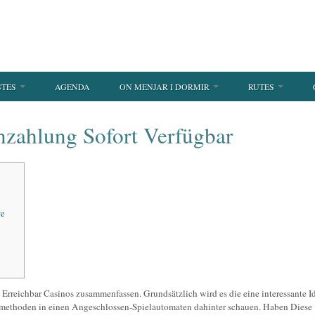
STES
AGENDA
ON MENJAR I DORMIR
RUTES
inzahlung Sofort Verfügbar
ve
e Erreichbar Casinos zusammenfassen. Grundsätzlich wird es die eine interessante I
ethoden in einen Angeschlossen-Spielautomaten dahinter schauen. Haben Diese