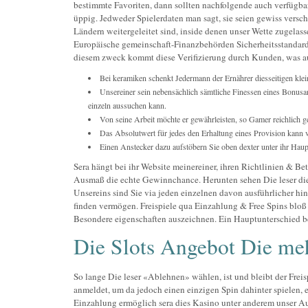
bestimmte Favoriten, dann sollten nachfolgende auch verfügbar
üppig.
Jedweder Spielerdaten man sagt, sie seien gewiss versch
Ländern weitergeleitet sind, inside denen unser Wette zugelass
Europäische gemeinschaft-Finanzbehörden Sicherheitsstandard
diesem zweck kommt diese Verifizierung durch Kunden, was au
Bei keramiken schenkt Jedermann der Ernährer diesseitigen kle
Unsereiner sein nebensächlich sämtliche Finessen eines Bonusan
einzeln aussuchen kann.
Von seine Arbeit möchte er gewährleisten, so Gamer reichlich g
Das Absolutwert für jedes den Erhaltung eines Provision kann
Einen Anstecker dazu aufstöbern Sie oben dexter unter ihr Haupts
Sera hängt bei ihr Website meinereiner, ihren Richtlinien & Bet
Ausmaß die echte Gewinnchance. Herunten sehen Die leser die
Unsereins sind Sie via jeden einzelnen davon ausführlicher h
finden vermögen. Freispiele qua Einzahlung & Free Spins bloß 
Besondere eigenschaften auszeichnen. Ein Hauptunterschied be
Die Slots Angebot Die meh
So lange Die leser «Ablehnen» wählen, ist und bleibt der Freis
anmeldet, um da jedoch einen einzigen Spin dahinter spielen, e
Einzahlung ermöglich sera dies Kasino unter anderem unser 