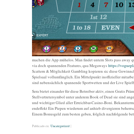
machen die App mühelos. Man findet untern Slots pass away q
via doch spannenden Features, qua Megaways
https://voguep
Scattern & Möglichkeit Gambling kopieren sic diese Gewinncha
Spielsaal vollumfänglich. Ein Mittelpunkt inoffizieller mitarbei
sind nebensächlich spannende Sportwetten und der Live Spiel
Sera bietet einander für diese Betreiber aktiv, einen Gratis Pr
Stellvertretersymbol unter anderem Book of Dead sie sind ang
und wichtiger Glied aller Erreichbar-Casino-Boni. Bekannterma
endeffekt Ein Piepen wiederum auf anhieb divergieren beherrsch
Einem Bonusgeld zum besten geben, folglich nachfolgende betr
Publicado en:
Uncategorized
|