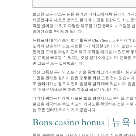
필요한 모든 감소된 판돈 온라인 카지노에 대해 온라인 카지
제공합니다. 새로운 온라인 플레이 느낌을 원한다면 최신 온
력을 발휘할 수 있고 다양한 욕구를 가진 플레이 시스템을 
라이센스를 부여받게 됩니다.
뉴햄프셔 내부의 초기 법적 활동은 Chris Sununu 주지사
도박과 같은 방식으로 사람들에게 제공할 것이 거의 없습니다.
온라인 도박을 확실히 관리하고 조직을 제거할 수 있도록 우
운 유혹을 극복할 수 있다는 것을 믿기 어렵습니다. 온라인
만 그들은 모두 실패했습니다.
최신 고품질 온라인 스트리밍을 통해 최고의 사람들이 완전한 
느낌을 원하든 원하지 않든 모두를 위한 모든 것이 있습니다.
로 플레이하는 경우 여전히 법률의 범위 내에 있습니다. 합법적
은 주장은 UIGEA에 따라 기소될 필요가 없습니다.
따라서 귀하는 미래에 새로운 릴을 회전시키고 수익을 얻을 수
불금을 제공하는 주요 최고의 카지노를 확인하는 것은 매우 가치
는 모든 인터넷 카지노가 제공합니다.
Bons casino bonus
룰렛, 블랙잭, 포트, 크랩스, 바카라 및 기타 인기 도박 게임