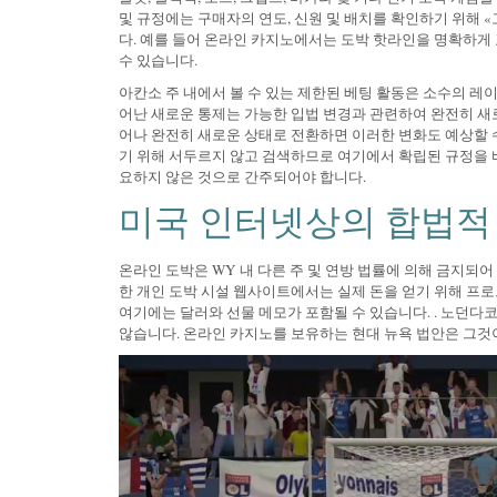
및 규정에는 구매자의 연도, 신원 및 배치를 확인하기 위해 «
다. 예를 들어 온라인 카지노에서는 도박 핫라인을 명확하게
수 있습니다.
아칸소 주 내에서 볼 수 있는 제한된 베팅 활동은 소수의 레
어난 새로운 통제는 가능한 입법 변경과 관련하여 완전히 새
어나 완전히 새로운 상태로 전환하면 이러한 변화도 예상할 
기 위해 서두르지 않고 검색하므로 여기에서 확립된 규정을 
요하지 않은 것으로 간주되어야 합니다.
미국 인터넷상의 합법적
온라인 도박은 WY 내 다른 주 및 연방 법률에 의해 금지되어
한 개인 도박 시설 웹사이트에서는 실제 돈을 얻기 위해 프
여기에는 달러와 선물 메모가 포함될 수 있습니다. . 노던
않습니다. 온라인 카지노를 보유하는 현대 뉴욕 법안은 그것