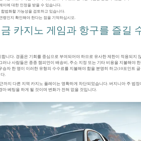
레이에 대한 인정을 받을 수 있습니다.
 합법화할 가능성을 검토하고 있습니다.
 연령인지 확인해야 한다는 점을 기억하십시오.
금 카지노 게임과 항구를 즐길 
지합니다. 경품은 기회를 중심으로 부여되어야 하므로 유사한 제한이 적용되지 
그러나 사람들은 종종 챔피언이 배송비, 주소 지정 또는 기타 비용을 지불해야 한
승자 한 명이 이러한 유형의 수수료를 지불해야 함을 분명히 하고(10포인트 글
다.
최근까지 다른 지역 카지노 플레이는 명확하게 차단되었습니다. 버지니아 주 법정
마 베팅을 하게 될 것이며 변화가 전혀 없을 것입니다.