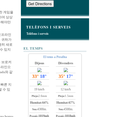
한 게임을
하여 상상
수해야만
TELÈFONS I SERVEIS
Telèfons i serveis
 오프라인
는 귀하가
원히 새로
EL TEMPS
수 있지
El tems a Perafita
는 브로커
Dijous
Divendres
 온라인으
da와 같
33°
18°
35°
17°
 빠른 지
 수 있
19 km/h
12 km/h
2.6mm
1.5mm
Pluja:
Pluja:
Humitat:
64%
Humitat:
67%
4300m.
4500m.
Neu:
Neu:
1019mb
1018mb
Presió:
Presió: