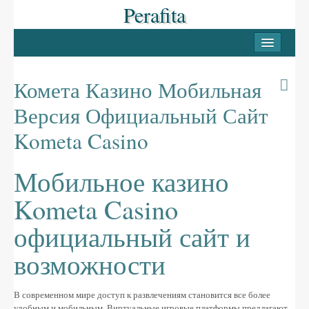
Perafita
INICI
PERAFITA
Комета Казино Мобильная
Casc antic
Версия Официальный Сайт
Les Masies
Kometa Casino
Llocs d’interès
Мобильное казино
LLUÇANÈS
Kometa Casino
Pobles del Lluçanès
официальный сайт и
FESTES
возможности
La Candelera
La Festa Major
В современном мире доступ к развлечениям становится все более
удобным и мобильным. Виртуальные игровые платформы предлагают