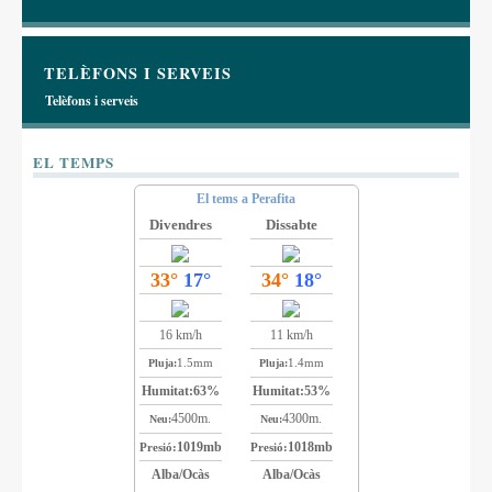
TELÈFONS I SERVEIS
Telèfons i serveis
EL TEMPS
El tems a Perafita
Divendres
Dissabte
33°
17°
34°
18°
16 km/h
11 km/h
1.5mm
1.4mm
Pluja:
Pluja:
Humitat:
63%
Humitat:
53%
4500m.
4300m.
Neu:
Neu:
1019mb
1018mb
Presió:
Presió:
Alba/Ocàs
Alba/Ocàs