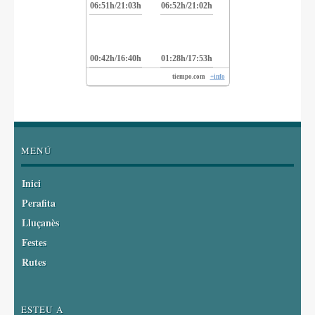
06:51h/21:03h
06:52h/21:02h
00:42h/16:40h
01:28h/17:53h
tiempo.com
+info
MENÚ
Inici
Perafita
Lluçanès
Festes
Rutes
ESTEU A